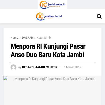
Home
DAERAH
Kota Jambi
Menpora RI Kunjungi Pasar
Anso Duo Baru Kota Jambi
by
REDAKSI JAMBI CENTER
1 Maret 2019