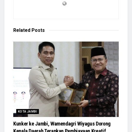
Related
Posts
KOTA JAMBI
Kunker ke Jambi, Wamendagri Wiyagus Dorong
Kepala Daerah Terapkan Pembiayaan Kreatif