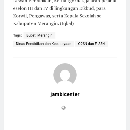
Dewan Pendidikan, Ketua Igornas, jajaran pejabat
eselon III dan IV di lingkungan Dikbud, para
Korwil, Pengawas, serta Kepala Sekolah se-
Kabupaten Merangin. (Iqbal)
Tags:
Bupati Merangin
Dinas Pendidikan dan Kebudayaan
O2SN dan FLS3N
jambicenter