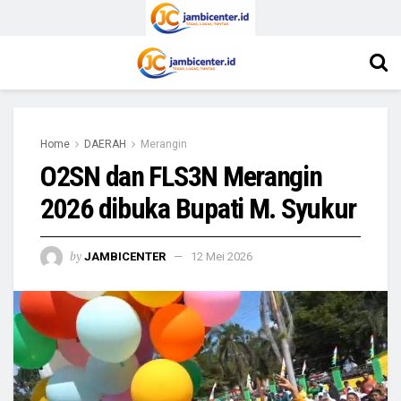
Home
DAERAH
Merangin
O2SN dan FLS3N Merangin
2026 dibuka Bupati M. Syukur
by
JAMBICENTER
12 Mei 2026