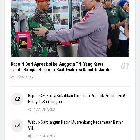
Kapolri Beri Apresiasi ke Anggota TNI Yang Kawal
Tandu Sampai Berputar Saat Evakuasi Kapolda Jambi
7596 SHARES
Bupati Cek Endra Kukuhkan Pimpinan Pondok Pesantren Al-
Hidayah Sarolangun
4331 SHARES
Wabup Sarolangun Hadiri Musrenbang Kecamatan Bathin
VIII
3317 SHARES