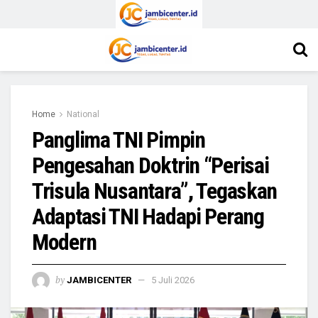
Home
National
Panglima TNI Pimpin
Pengesahan Doktrin “Perisai
Trisula Nusantara”, Tegaskan
Adaptasi TNI Hadapi Perang
Modern
by
JAMBICENTER
5 Juli 2026