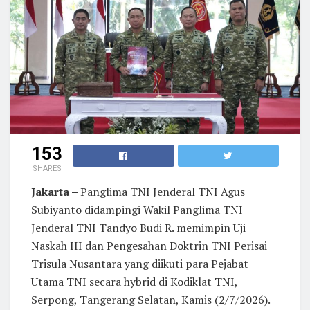
153
SHARES
Jakarta –
Panglima TNI Jenderal TNI Agus
Subiyanto didampingi Wakil Panglima TNI
Jenderal TNI Tandyo Budi R. memimpin Uji
Naskah III dan Pengesahan Doktrin TNI Perisai
Trisula Nusantara yang diikuti para Pejabat
Utama TNI secara hybrid di Kodiklat TNI,
Serpong, Tangerang Selatan, Kamis (2/7/2026).