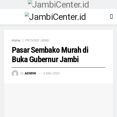
Home
PROVINSI JAMBI
Pasar Sembako Murah di
Buka Gubernur Jambi
by
ADMIN
2 Mei 2020