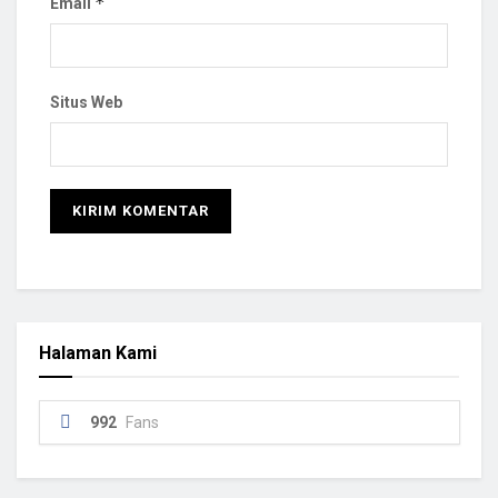
*
Email
Situs Web
Halaman Kami
992
Fans