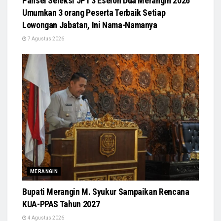
Pansel Seleksi JPT 3 Eselon Dua Merangin 2026
Umumkan 3 orang Peserta Terbaik Setiap
Lowongan Jabatan, Ini Nama-Namanya
7 Agustus 2026
MERANGIN
Bupati Merangin M. Syukur Sampaikan Rencana
KUA-PPAS Tahun 2027
4 Agustus 2026