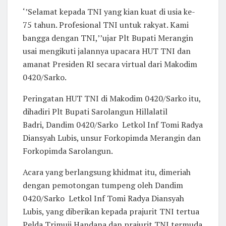
‘’Selamat kepada TNI yang kian kuat di usia ke-
75 tahun. Profesional TNI untuk rakyat. Kami
bangga dengan TNI,’’ujar Plt Bupati Merangin
usai mengikuti jalannya upacara HUT TNI dan
amanat Presiden RI secara virtual dari Makodim
0420/Sarko.
Peringatan HUT TNI di Makodim 0420/Sarko itu,
dihadiri Plt Bupati Sarolangun Hillalatil
Badri, Dandim 0420/Sarko Letkol Inf Tomi Radya
Diansyah Lubis, unsur Forkopimda Merangin dan
Forkopimda Sarolangun.
Acara yang berlangsung khidmat itu, dimeriah
dengan pemotongan tumpeng oleh Dandim
0420/Sarko Letkol Inf Tomi Radya Diansyah
Lubis, yang diberikan kepada prajurit TNI tertua
Pelda Trimuji Handana dan prajurit TNI termuda