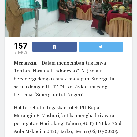
157
SHARES
Merangin –
Dalam mengemban tugasnya
Tentara Nasional Indonesia (TNI) selalu
bersinergi dengan pihak manapun. Sinergi itu
sesuai dengan HUT TNI ke-75 kali ini yang
bertema, ‘Sinergi untuk Negeri’.
Hal tersebut ditegaskan oleh Plt Bupati
Merangin H Mashuri, ketika menghadiri acara
peringatan Hari Ulang Tahun (HUT) TNI ke-75 di
Aula Makodim 0420/Sarko, Senin (05/10/2020).