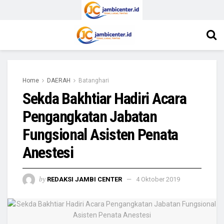
Home
DAERAH
Batanghari
Sekda Bakhtiar Hadiri Acara
Pengangkatan Jabatan
Fungsional Asisten Penata
Anestesi
by
REDAKSI JAMBI CENTER
4 Oktober 2019