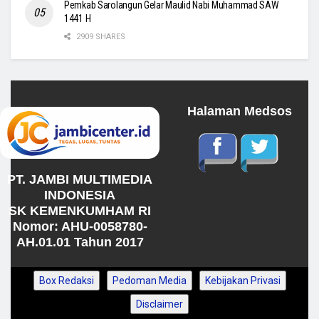
Pemkab Sarolangun Gelar Maulid Nabi Muhammad SAW
1441 H
2909 SHARES
Halaman Medsos
PT. JAMBI MULTIMEDIA
INDONESIA
SK KEMENKUMHAM RI
Nomor: AHU-0058780-
AH.01.01 Tahun 2017
Box Redaksi
Pedoman Media
Kebijakan Privasi
Disclaimer