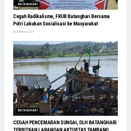
BATANGHARI
Cegah Radikalisme, FKUB Batanghari Bersama
Polri Lakukan Sosialisasi ke Masyarakat
2 Maret 2024
BATANGHARI
CEGAH PENCEMARAN SUNGAI, DLH BATANGHARI
TERBITKAN LARANGAN AKTIVITAS TAMBANG