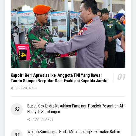
Kapolri Beri Apresiasi ke Anggota TNI Yang Kawal
Tandu Sampai Berputar Saat Evakuasi Kapolda Jambi
7596 SHARES
Bupati Cek Endra Kukuhkan Pimpinan Pondok Pesantren Al-
Hidayah Sarolangun
4331 SHARES
Wabup Sarolangun Hadiri Musrenbang Kecamatan Bathin