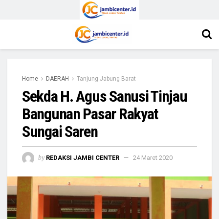
Home
DAERAH
Tanjung Jabung Barat
Sekda H. Agus Sanusi Tinjau
Bangunan Pasar Rakyat
Sungai Saren
by
REDAKSI JAMBI CENTER
24 Maret 2020