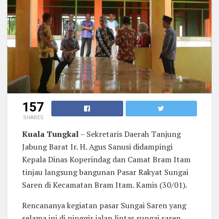
157
SHARES
Kuala Tungkal
– Sekretaris Daerah Tanjung
Jabung Barat Ir. H. Agus Sanusi didampingi
Kepala Dinas Koperindag dan Camat Bram Itam
tinjau langsung bangunan Pasar Rakyat Sungai
Saren di Kecamatan Bram Itam. Kamis (30/01).
Rencananya kegiatan pasar Sungai Saren yang
selama ini di pinggir jalan lintas sungai saren