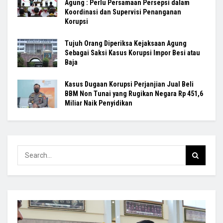
Agung : Perlu Persamaan Persepsi dalam
Koordinasi dan Supervisi Penanganan
Korupsi
Tujuh Orang Diperiksa Kejaksaan Agung
Sebagai Saksi Kasus Korupsi Impor Besi atau
Baja
Kasus Dugaan Korupsi Perjanjian Jual Beli
BBM Non Tunai yang Rugikan Negara Rp 451,6
Miliar Naik Penyidikan