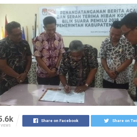
5.6k
Share on Facebook
Share on Twi
VIEWS