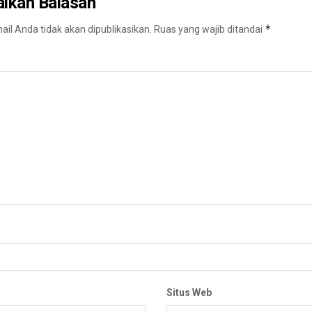
alkan Balasan
*
il Anda tidak akan dipublikasikan.
Ruas yang wajib ditandai
Situs Web