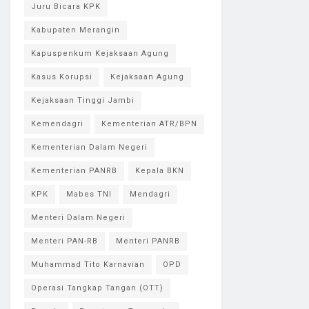
Juru Bicara KPK
Kabupaten Merangin
Kapuspenkum Kejaksaan Agung
Kasus Korupsi
Kejaksaan Agung
Kejaksaan Tinggi Jambi
Kemendagri
Kementerian ATR/BPN
Kementerian Dalam Negeri
Kementerian PANRB
Kepala BKN
KPK
Mabes TNI
Mendagri
Menteri Dalam Negeri
Menteri PAN-RB
Menteri PANRB
Muhammad Tito Karnavian
OPD
Operasi Tangkap Tangan (OTT)