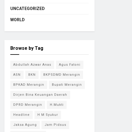
UNCATEGORIZED
WORLD
Browse by Tag
Abdullah Azwar Anas
Agus Fatoni
ASN
BKN
BKPSDMD Merangin
BPKAD Merangin
Bupati Merangin
Dirjen Bina Keuangan Daerah
DPRD Merangin
H.Mukti
Headline
H M Syukur
Jaksa Agung
Jam Pidsus