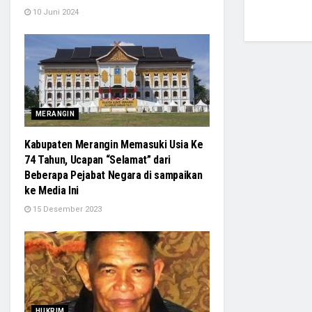
10 Juni 2024
MERANGIN
Kabupaten Merangin Memasuki Usia Ke
74 Tahun, Ucapan “Selamat” dari
Beberapa Pejabat Negara di sampaikan
ke Media Ini
15 Desember 2023
HUKRIM