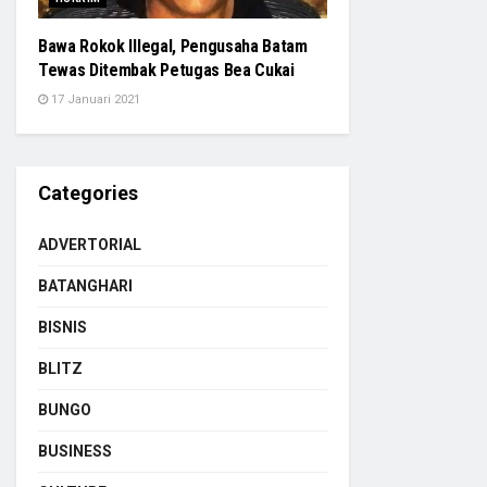
Bawa Rokok Illegal, Pengusaha Batam
Tewas Ditembak Petugas Bea Cukai
17 Januari 2021
Categories
ADVERTORIAL
BATANGHARI
BISNIS
BLITZ
BUNGO
BUSINESS