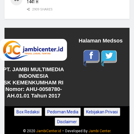
1441 H
2909 SHARES
Halaman Medsos
PT. JAMBI MULTIMEDIA
INDONESIA
SK KEMENKUMHAM RI
Nomor: AHU-0058780-
AH.01.01 Tahun 2017
Box Redaksi
Pedoman Media
Kebijakan Privasi
Disclaimer
© 2020
JambiCenter.id
– Developed By
Jambi Center
.