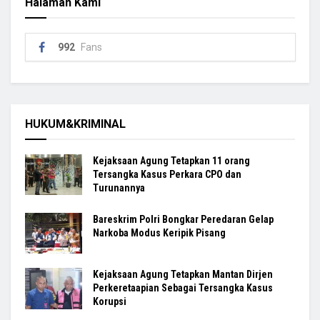
Halaman Kami
992
Fans
HUKUM&KRIMINAL
Kejaksaan Agung Tetapkan 11 orang
Tersangka Kasus Perkara CPO dan
Turunannya
Bareskrim Polri Bongkar Peredaran Gelap
Narkoba Modus Keripik Pisang
Kejaksaan Agung Tetapkan Mantan Dirjen
Perkeretaapian Sebagai Tersangka Kasus
Korupsi