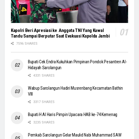
Kapolri Beri Apresiasi ke Anggota TNI Yang Kawal
Tandu Sampai Berputar Saat Evakuasi Kapolda Jambi
7596 SHARES
Bupati Cek Endra Kukuhkan Pimpinan Pondok Pesantren Al-
Hidayah Sarolangun
4331 SHARES
Wabup Sarolangun Hadiri Musrenbang Kecamatan Bathin
VIII
3317 SHARES
Bupati H Al Haris Pimpin Upacara HAB ke-74 Kemenag
3235 SHARES
Pemkab Sarolangun Gelar Maulid Nabi Muhammad SAW