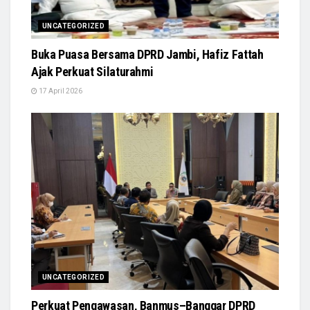
UNCATEGORIZED
Buka Puasa Bersama DPRD Jambi, Hafiz Fattah
Ajak Perkuat Silaturahmi
17 April 2026
UNCATEGORIZED
Perkuat Pengawasan, Banmus–Banggar DPRD