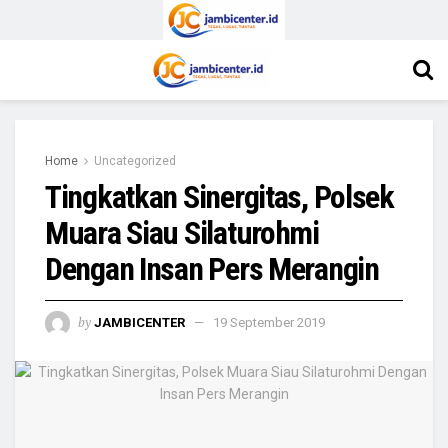
Home
Uncategorized
Tingkatkan Sinergitas, Polsek
Muara Siau Silaturohmi
Dengan Insan Pers Merangin
by
JAMBICENTER
19 September 2019