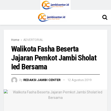
Home
ADVERTORIAL
Walikota Fasha Beserta
Jajaran Pemkot Jambi Sholat
Ied Bersama
by
REDAKSI JAMBI CENTER
12 Agustus 2019