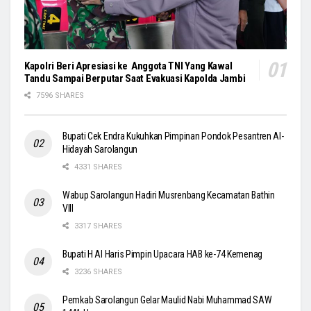
Kapolri Beri Apresiasi ke Anggota TNI Yang Kawal
Tandu Sampai Berputar Saat Evakuasi Kapolda Jambi
7596 SHARES
Bupati Cek Endra Kukuhkan Pimpinan Pondok Pesantren Al-
Hidayah Sarolangun
4331 SHARES
Wabup Sarolangun Hadiri Musrenbang Kecamatan Bathin
VIII
3317 SHARES
Bupati H Al Haris Pimpin Upacara HAB ke-74 Kemenag
3236 SHARES
Pemkab Sarolangun Gelar Maulid Nabi Muhammad SAW