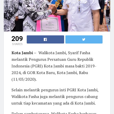
209
SHARES
Kota Jambi –
Walikota Jambi, Syarif Fasha
melantik Pengurus Persatuan Guru Republik
Indonesia (PGRI) Kota Jambi masa bakti 2019-
2024, di GOR Kota Baru, Kota Jambi, Rabu
(11/03/2020).
Selain melantik pengurus inti PGRI Kota Jambi,
Walikota Fasha juga melantik pengurus cabang
untuk tiap kecamatan yang ada di Kota Jambi.
Dalam sambutannya, Walikota Fasha berharap