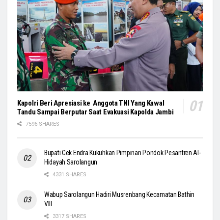
Kapolri Beri Apresiasi ke Anggota TNI Yang Kawal
Tandu Sampai Berputar Saat Evakuasi Kapolda Jambi
7596 SHARES
Bupati Cek Endra Kukuhkan Pimpinan Pondok Pesantren Al-
Hidayah Sarolangun
4331 SHARES
Wabup Sarolangun Hadiri Musrenbang Kecamatan Bathin
VIII
3317 SHARES