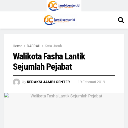
Home
DAERAH
Kota Jambi
Walikota Fasha Lantik
Sejumlah Pejabat
by
REDAKSI JAMBI CENTER
19 Februari 2019