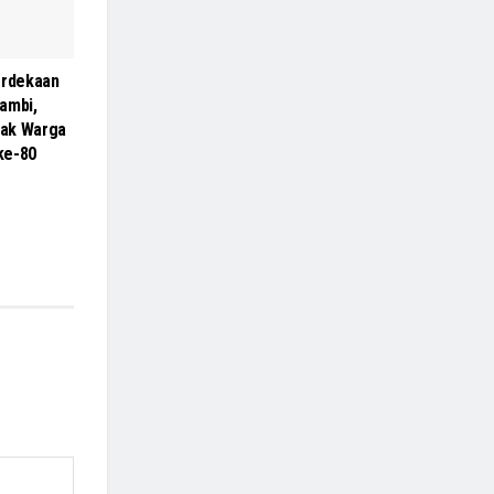
rdekaan
ambi,
ak Warga
 ke-80