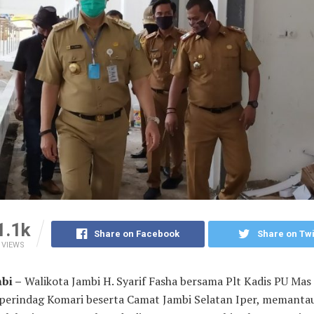
1.1k
Share on Facebook
Share on Twi
VIEWS
bi –
Walikota Jambi H. Syarif Fasha bersama Plt Kadis PU Mas r
sperindag Komari beserta Camat Jambi Selatan Iper, memanta