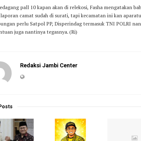
pedagang pall 10 kapan akan di relekosi, Fasha mengatakan ba
laporan camat sudah di surati, tapi kecamatan ini kan aparat
bungan perlu Satpol PP, Disperindag termasuk TNI POLRI nan
tuan juga nantinya tegasnya. (Ri)
Redaksi Jambi Center
Posts