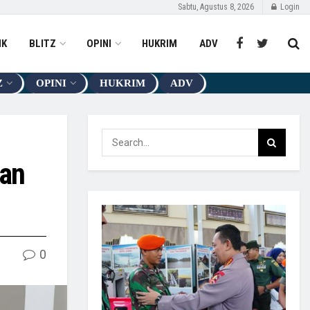
Sabtu, Agustus 8, 2026
Login
IK
BLITZ
OPINI
HUKRIM
ADV
Z
OPINI
HUKRIM
ADV
nan
0