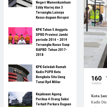
Negeri Wamenkumham
Eddy Hiariej dan 3
Tersangka Lainnya
Kasus dugaan Korupsi
KPK Tahan 5 Anggota
DPRD Provinsi Jambi
periode 2014 – 2019
Tersangka Kasus Suap
RAPBD Tahun 2017-
2018
KPK Geledah Rumah
Kadis PUPR Kota
160
Bengkulu Sita Uang
Tunai Rp4 Miliar
SHARES
Kejaksaan Agung
Kota Jam
Periksa 4 Orang Saksi
Kadis Di
Terkait Perkara Dugaan