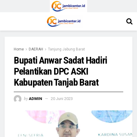
Home
DAERAH
Tanjung Jabung Barat
Bupati Anwar Sadat Hadiri
Pelantikan DPC ASKI
Kabupaten Tanjab Barat
by
ADMIN
20 Juni 2023