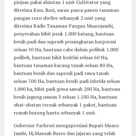
pinjam pakai alsintan 1 unit Cultivator yang
diterima Kms. Rozi, saran pasca panen tanaman
pangan corn sheller sebanyak 2 unit yang
diterima Kadis Tanaman Pangan Muarojambi,
penyerahan bibit jeruk 1.000 batang, bantuan
benih padi dan saprodi penangkaran korporasi
seluas 30 Ha, bantuan cabe dalam polibek 1.000
polibek, bantuan bibit kedelai seluas 60 Ha,
bantuan tanaman kacang tanah seluas 80 Ha,
bantuan benih dan saprodi padi rawa tanah
seluas 700 Ha, bantuan benih padi inbrida seluas
1.000 ha, bibit padi gowa sawah 200 Ha, bantuan
benih jagung umum 3 seluas 1.500 Ha, bantuan
obat-obatan ternak sebanyak 1 paket, bantuan
rumah burung hantu sebanyak 1 unit.
Gubernur Fachrori mengapresiasi Bupati Muaro
Jambi, Hj.Masnah Busro dan jajaran yang telah