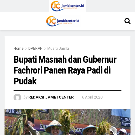
Home
DAERAH
Muaro Jambi
Bupati Masnah dan Gubernur
Fachrori Panen Raya Padi di
Pudak
by
REDAKSI JAMBI CENTER
6 April 2020