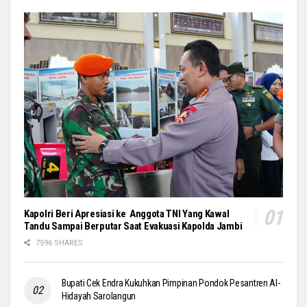
Kapolri Beri Apresiasi ke Anggota TNI Yang Kawal
Tandu Sampai Berputar Saat Evakuasi Kapolda Jambi
7596 SHARES
Bupati Cek Endra Kukuhkan Pimpinan Pondok Pesantren Al-
Hidayah Sarolangun