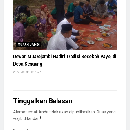
MUARO JAMBI
Dewan Muarojambi Hadiri Tradisi Sedekah Payo, di
Desa Senaung
23 Desember 2025
Tinggalkan Balasan
Alamat email Anda tidak akan dipublikasikan.
Ruas yang
*
wajib ditandai