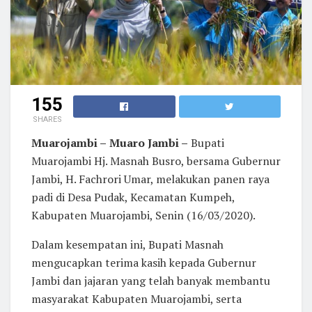
155
SHARES
Muarojambi –
Muaro Jambi –
Bupati
Muarojambi Hj. Masnah Busro, bersama Gubernur
Jambi, H. Fachrori Umar, melakukan panen raya
padi di Desa Pudak, Kecamatan Kumpeh,
Kabupaten Muarojambi, Senin (16/03/2020).
Dalam kesempatan ini, Bupati Masnah
mengucapkan terima kasih kepada Gubernur
Jambi dan jajaran yang telah banyak membantu
masyarakat Kabupaten Muarojambi, serta