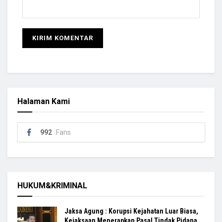
Halaman Kami
992
Fans
HUKUM&KRIMINAL
Jaksa Agung : Korupsi Kejahatan Luar Biasa,
Kejaksaan Menerapkan Pasal Tindak Pidana