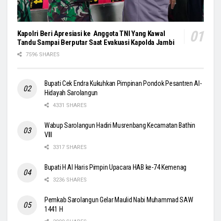
Kapolri Beri Apresiasi ke Anggota TNI Yang Kawal
Tandu Sampai Berputar Saat Evakuasi Kapolda Jambi
7596 SHARES
Bupati Cek Endra Kukuhkan Pimpinan Pondok Pesantren Al-
Hidayah Sarolangun
4331 SHARES
Wabup Sarolangun Hadiri Musrenbang Kecamatan Bathin
VIII
3317 SHARES
Bupati H Al Haris Pimpin Upacara HAB ke-74 Kemenag
3236 SHARES
Pemkab Sarolangun Gelar Maulid Nabi Muhammad SAW
1441 H