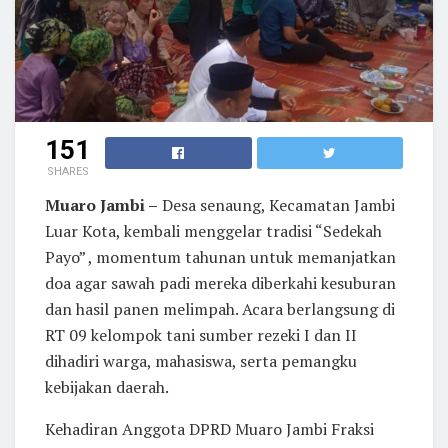
151
SHARES
Muaro Jambi –
Desa senaung, Kecamatan Jambi
Luar Kota, kembali menggelar tradisi “Sedekah
Payo” , momentum tahunan untuk memanjatkan
doa agar sawah padi mereka diberkahi kesuburan
dan hasil panen melimpah. Acara berlangsung di
RT 09 kelompok tani sumber rezeki I dan II
dihadiri warga, mahasiswa, serta pemangku
kebijakan daerah.
Kehadiran Anggota DPRD Muaro Jambi Fraksi