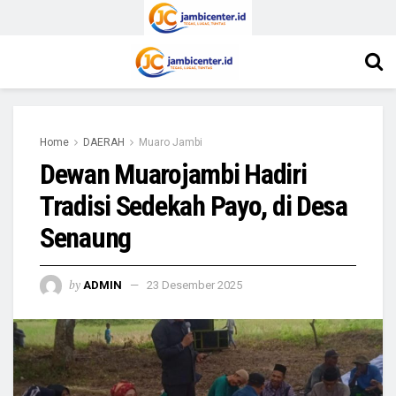
Home
DAERAH
Muaro Jambi
Dewan Muarojambi Hadiri
Tradisi Sedekah Payo, di Desa
Senaung
by
ADMIN
23 Desember 2025