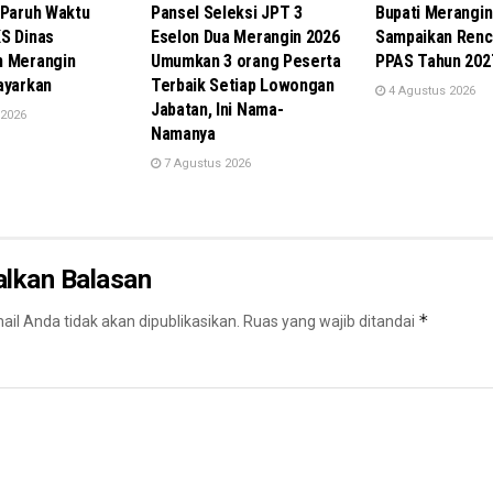
 Paruh Waktu
Pansel Seleksi JPT 3
Bupati Merangin
S Dinas
Eselon Dua Merangin 2026
Sampaikan Renc
n Merangin
Umumkan 3 orang Peserta
PPAS Tahun 202
ayarkan
Terbaik Setiap Lowongan
4 Agustus 2026
Jabatan, Ini Nama-
 2026
Namanya
7 Agustus 2026
alkan Balasan
*
il Anda tidak akan dipublikasikan.
Ruas yang wajib ditandai