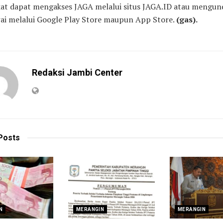
at dapat mengakses JAGA melalui situs JAGA.ID atau mengu
ai melalui Google Play Store maupun App Store.
(gas).
Redaksi Jambi Center
Posts
N
MERANGIN
MERANGIN