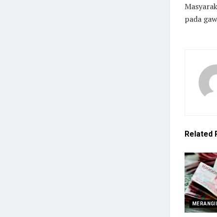
Masyarak
pada gaw
Related
MERANGI