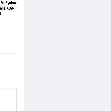
 M. Syukur
ana KUA-
7