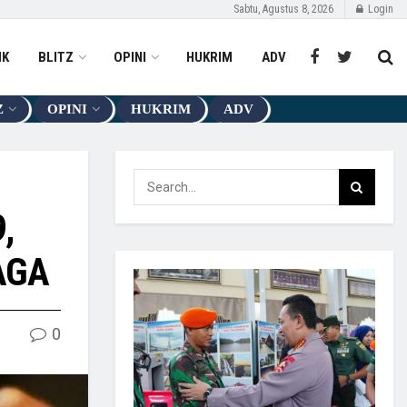
Sabtu, Agustus 8, 2026
Login
IK
BLITZ
OPINI
HUKRIM
ADV
Z
OPINI
HUKRIM
ADV
,
JAGA
0