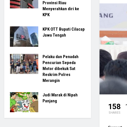
Provinsi Riau
Menyerahkan diri ke
KPK
KPK OTT Bupati Cilacap
Jawa Tengah
Pelaku dan Penadah
Pencurian Sepeda
Motor dibekuk Sat
Reskrim Polres
Merangin
Judi Marak di Nipah
Panjang
158
SHARES