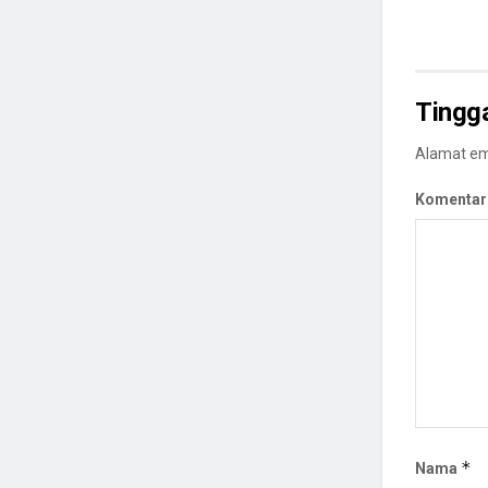
Tingg
Alamat ema
Komentar
*
Nama