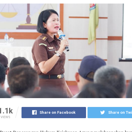
1.1k
Share on Facebook
Share on Twi
VIEWS