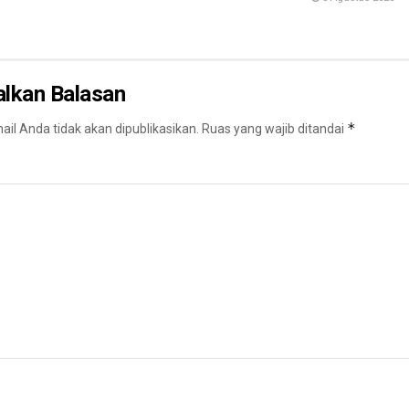
alkan Balasan
*
il Anda tidak akan dipublikasikan.
Ruas yang wajib ditandai