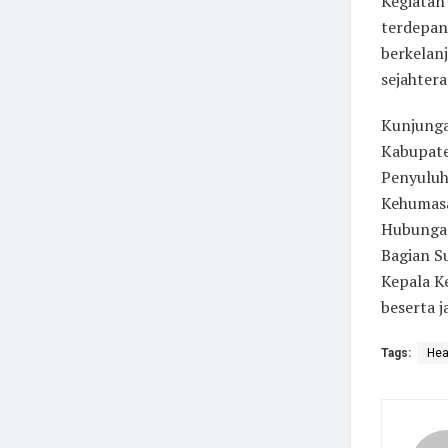
Kegiatan
terdepan
berkelan
sejahtera
Kunjunga
Kabupate
Penyuluh
Kehumasa
Hubungan
Bagian Su
Kepala K
beserta j
Tags:
Hea