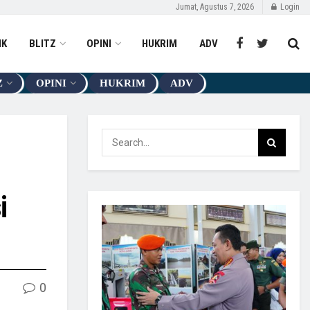
Jumat, Agustus 7, 2026
Login
IK
BLITZ
OPINI
HUKRIM
ADV
Z
OPINI
HUKRIM
ADV
i
0