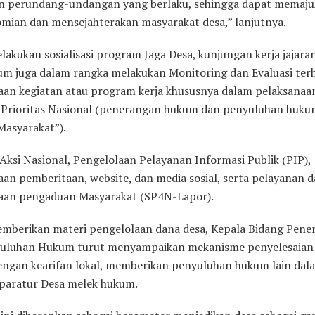
n perundang-undangan yang berlaku, sehingga dapat memaj
mian dan mensejahterakan masyarakat desa,” lanjutnya.
lakukan sosialisasi program Jaga Desa, kunjungan kerja jajara
m juga dalam rangka melakukan Monitoring dan Evaluasi ter
aan kegiatan atau program kerja khususnya dalam pelaksanaa
Prioritas Nasional (penerangan hukum dan penyuluhan hukum
Masyarakat”).
Aksi Nasional, Pengelolaan Pelayanan Informasi Publik (PIP),
aan pemberitaan, website, dan media sosial, serta pelayanan 
aan pengaduan Masyarakat (SP4N-Lapor).
emberikan materi pengelolaan dana desa, Kepala Bidang Pen
uluhan Hukum turut menyampaikan mekanisme penyelesaian 
dengan kearifan lokal, memberikan penyuluhan hukum lain dal
paratur Desa melek hukum.