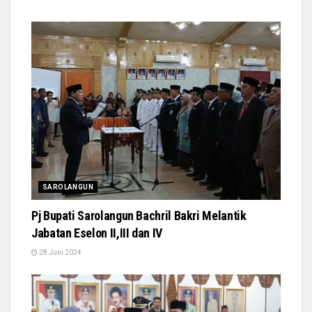
SAROLANGUN
Pj Bupati Sarolangun Bachril Bakri Melantik
Jabatan Eselon II,III dan IV
28 Juni 2024