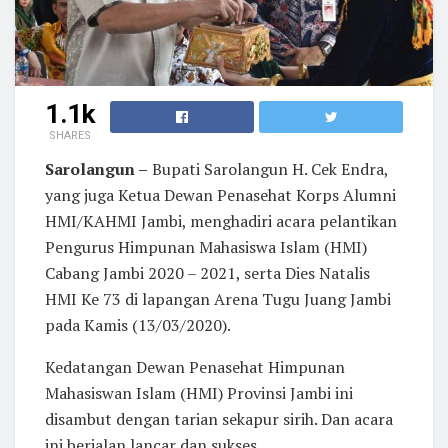
1.1k
SHARES
Sarolangun –
Bupati Sarolangun H. Cek Endra,
yang juga Ketua Dewan Penasehat Korps Alumni
HMI/KAHMI Jambi, menghadiri acara pelantikan
Pengurus Himpunan Mahasiswa Islam (HMI)
Cabang Jambi 2020 – 2021, serta Dies Natalis
HMI Ke 73 di lapangan Arena Tugu Juang Jambi
pada Kamis (13/03/2020).
Kedatangan Dewan Penasehat Himpunan
Mahasiswan Islam (HMI) Provinsi Jambi ini
disambut dengan tarian sekapur sirih. Dan acara
ini berjalan lancar dan sukses.