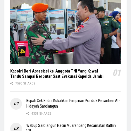
Kapolri Beri Apresiasi ke Anggota TNI Yang Kawal
Tandu Sampai Berputar Saat Evakuasi Kapolda Jambi
7596 SHARES
Bupati Cek Endra Kukuhkan Pimpinan Pondok Pesantren Al-
Hidayah Sarolangun
4331 SHARES
Wabup Sarolangun Hadiri Musrenbang Kecamatan Bathin