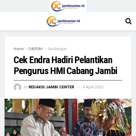
Home
DAERAH
Sarolangun
Cek Endra Hadiri Pelantikan
Pengurus HMI Cabang Jambi
by
REDAKSI JAMBI CENTER
4 April 2020