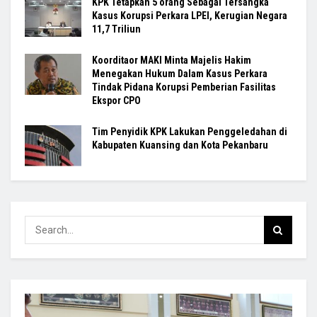
KPK Tetapkan 5 orang Sebagai Tersangka
Kasus Korupsi Perkara LPEI, Kerugian Negara
11,7 Triliun
Koorditaor MAKI Minta Majelis Hakim
Menegakan Hukum Dalam Kasus Perkara
Tindak Pidana Korupsi Pemberian Fasilitas
Ekspor CPO
Tim Penyidik KPK Lakukan Penggeledahan di
Kabupaten Kuansing dan Kota Pekanbaru