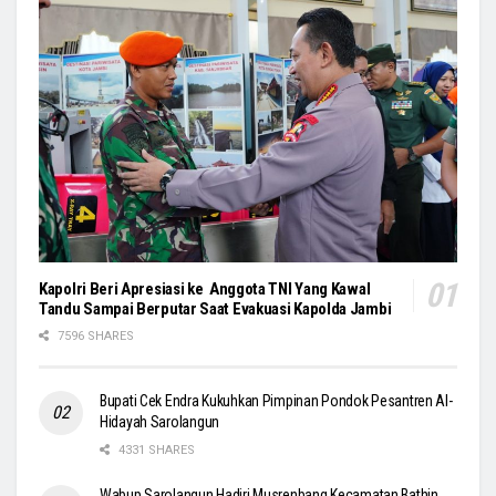
Kapolri Beri Apresiasi ke Anggota TNI Yang Kawal
Tandu Sampai Berputar Saat Evakuasi Kapolda Jambi
7596 SHARES
Bupati Cek Endra Kukuhkan Pimpinan Pondok Pesantren Al-
Hidayah Sarolangun
4331 SHARES
Wabup Sarolangun Hadiri Musrenbang Kecamatan Bathin