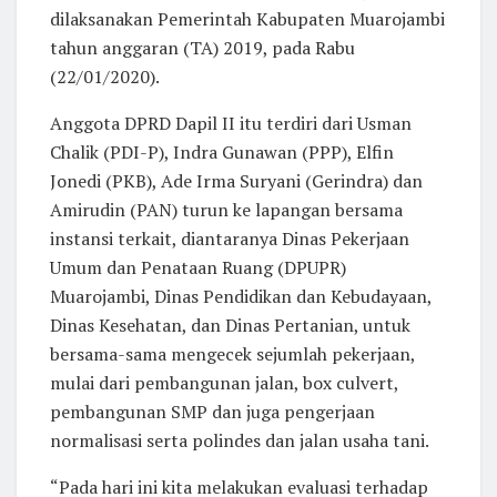
dilaksanakan Pemerintah Kabupaten Muarojambi
tahun anggaran (TA) 2019, pada Rabu
(22/01/2020).
Anggota DPRD Dapil II itu terdiri dari Usman
Chalik (PDI-P), Indra Gunawan (PPP), Elfin
Jonedi (PKB), Ade Irma Suryani (Gerindra) dan
Amirudin (PAN) turun ke lapangan bersama
instansi terkait, diantaranya Dinas Pekerjaan
Umum dan Penataan Ruang (DPUPR)
Muarojambi, Dinas Pendidikan dan Kebudayaan,
Dinas Kesehatan, dan Dinas Pertanian, untuk
bersama-sama mengecek sejumlah pekerjaan,
mulai dari pembangunan jalan, box culvert,
pembangunan SMP dan juga pengerjaan
normalisasi serta polindes dan jalan usaha tani.
“Pada hari ini kita melakukan evaluasi terhadap