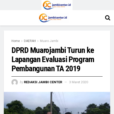
Home
DAERAH
Muaro Jambi
DPRD Muarojambi Turun ke
Lapangan Evaluasi Program
Pembangunan TA 2019
by
REDAKSI JAMBI CENTER
3 Maret 2020