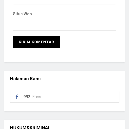
Situs Web
Halaman Kami
992
Fans
HUKUM&KRIMINAL