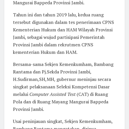
Mangurai Bappeda Provinsi Jambi.
Tahun ini dan tahun 2019 lalu, kedua ruang
tersebut digunakan dalam tes penerimaan CPNS
Kementerian Hukum dan HAM Wilayah Provinsi
Jambi, sebagai wujud partisipasi Pemerintah
Provinsi Jambi dalam rekrutmen CPNS
kementerian Hukum dan HAM.
Bersama-sama Sekjen Kemenkumham, Bambang
Rantama dan Pj.Sekda Provinsi Jambi,
H.Sudirman,SH,MH, gubernur meninjau secara
singkat pelaksanaan Seleksi Kompetensi Dasar
melalui
Computer Assisted Test
(CAT) di Ruang
Pola dan di Ruang Mayang Mangurai Bappeda
Provinsi Jambi.
Usai peninjauan singkat, Sekjen Kemenkumham,
Bambang Rantama mengatakan, dirinya