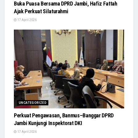
Buka Puasa Bersama DPRD Jambi, Hafiz Fattah
Ajak Perkuat Silaturahmi
17 April 2026
UNCATEGORIZED
Perkuat Pengawasan, Banmus–Banggar DPRD
Jambi Kunjungi Inspektorat DKI
17 April 2026