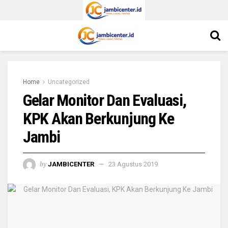
Home
Uncategorized
Gelar Monitor Dan Evaluasi,
KPK Akan Berkunjung Ke
Jambi
by
JAMBICENTER
23 Agustus 2019