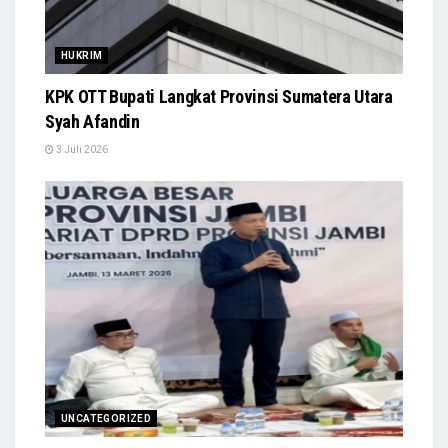
HUKRIM
KPK OTT Bupati Langkat Provinsi Sumatera Utara
Syah Afandin
3 Juli 2026
UNCATEGORIZED