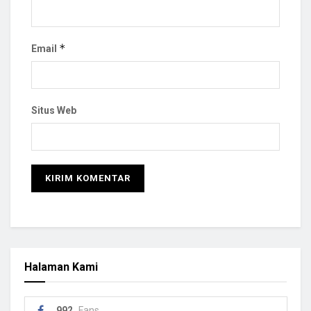
*
Email
Situs Web
Halaman Kami
992
Fans