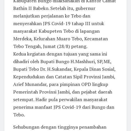
Kabupaten Bungo dilaksanakan di Kantor Camat
Bathin II Babeko. Setelah itu, gubernur
melanjutkan perjalanan ke Tebo dan
menyerahkan JPS Covid-19 tahap III untuk
masyarakat Kabupeten Tebo di lapangan
Merdeka, Kelurahan Muaro Tebo, Kecamatan
Tebo Tengah, Jumat (28/8) petang.
Kedua kegiatan dengan tujuan yang sama ini
dihadiri oleh Bupati Bungo H.Mashhuri, SP,ME,
Bupati Tebo Dr. H.Sukandar, Kepala Dinas Sosial,
Kependudukan dan Catatan Sipil Provinsi Jambi,
Arief Munandar, para pimpinan OPD lingkup
Pemerintah Provinsi Jambi, dan pejabat daerah
setempat. Hadir pula perwakilan masyarakat
penerima manfaat JPS Covid-19 dari Bungo dan
Tebo.
Sehubungan dengan tingginya penambahan