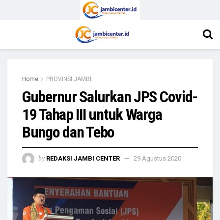
Home
PROVINSI JAMBI
Gubernur Salurkan JPS Covid-
19 Tahap III untuk Warga
Bungo dan Tebo
by
REDAKSI JAMBI CENTER
29 Agustus 2020