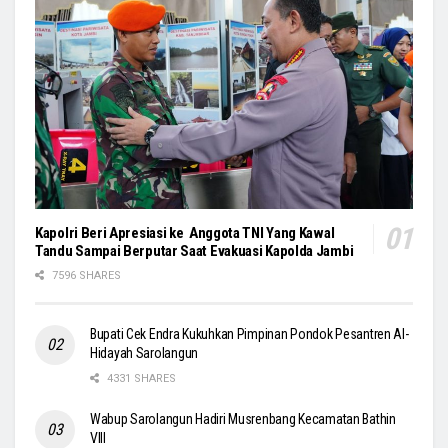
Kapolri Beri Apresiasi ke Anggota TNI Yang Kawal
Tandu Sampai Berputar Saat Evakuasi Kapolda Jambi
7596 SHARES
Bupati Cek Endra Kukuhkan Pimpinan Pondok Pesantren Al-
Hidayah Sarolangun
4331 SHARES
Wabup Sarolangun Hadiri Musrenbang Kecamatan Bathin
VIII