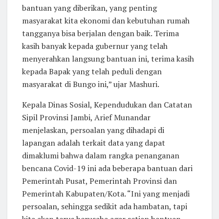
bantuan yang diberikan, yang penting
masyarakat kita ekonomi dan kebutuhan rumah
tangganya bisa berjalan dengan baik. Terima
kasih banyak kepada gubernur yang telah
menyerahkan langsung bantuan ini, terima kasih
kepada Bapak yang telah peduli dengan
masyarakat di Bungo ini,” ujar Mashuri.
Kepala Dinas Sosial, Kependudukan dan Catatan
Sipil Provinsi Jambi, Arief Munandar
menjelaskan, persoalan yang dihadapi di
lapangan adalah terkait data yang dapat
dimaklumi bahwa dalam rangka penanganan
bencana Covid-19 ini ada beberapa bantuan dari
Pemerintah Pusat, Pemerintah Provinsi dan
Pemerintah Kabupaten/Kota. “Ini yang menjadi
persoalan, sehingga sedikit ada hambatan, tapi
kita akan terus berusaha agar setiap bantuan