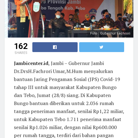
Foto : Gubernur Fachrori
162
SHARES
Jambicenter.id
, Jambi – Gubernur Jambi
Dr.DrsH.Fachrori Umar,M.Hum menyalurkan
bantuan Jaring Pengaman Sosial (JPS) Covid-19
tahap III untuk masyarakat Kabupaten Bungo
dan Tebo, Jumat (28/8) siang. Di Kabupaten
Bungo bantuan diberikan untuk 2.036 rumah
tangga peneriman manfaat, senilai Rp1,22 miliar,
untuk Kabupaten Tebo 1.711 penerima manfaat
senilai Rp1.026 miliar, dengan nilai Rp600.000
per rumah tangga, terdiri dari bahan pangan