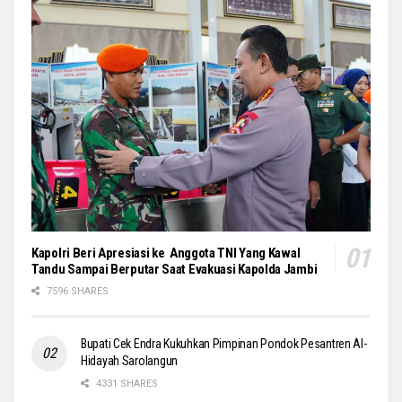
Kapolri Beri Apresiasi ke Anggota TNI Yang Kawal
Tandu Sampai Berputar Saat Evakuasi Kapolda Jambi
7596 SHARES
Bupati Cek Endra Kukuhkan Pimpinan Pondok Pesantren Al-
Hidayah Sarolangun
4331 SHARES