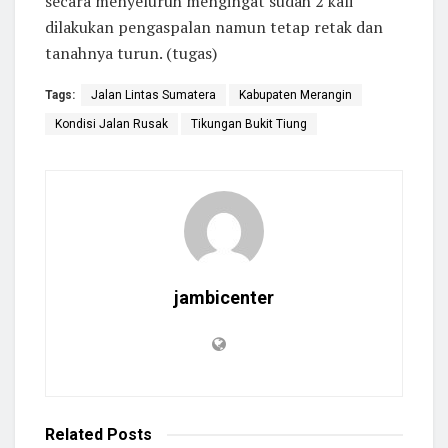
secara menyeluruh mengingat sudah 2 kali
dilakukan pengaspalan namun tetap retak dan
tanahnya turun. (tugas)
Tags:
Jalan Lintas Sumatera
Kabupaten Merangin
Kondisi Jalan Rusak
Tikungan Bukit Tiung
jambicenter
Related
Posts