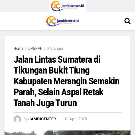
Home
DAERAH
Merangin
Jalan Lintas Sumatera di
Tikungan Bukit Tiung
Kabupaten Merangin Semakin
Parah, Selain Aspal Retak
Tanah Juga Turun
by
JAMBICENTER
12 April 2025