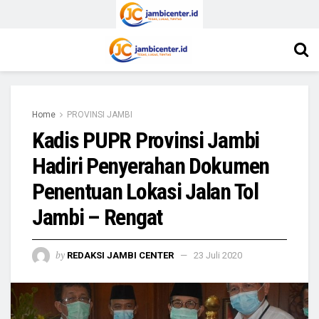
Home
PROVINSI JAMBI
Kadis PUPR Provinsi Jambi
Hadiri Penyerahan Dokumen
Penentuan Lokasi Jalan Tol
Jambi – Rengat
by
REDAKSI JAMBI CENTER
23 Juli 2020