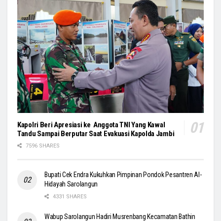
Kapolri Beri Apresiasi ke Anggota TNI Yang Kawal
Tandu Sampai Berputar Saat Evakuasi Kapolda Jambi
7596 SHARES
Bupati Cek Endra Kukuhkan Pimpinan Pondok Pesantren Al-
Hidayah Sarolangun
4331 SHARES
Wabup Sarolangun Hadiri Musrenbang Kecamatan Bathin