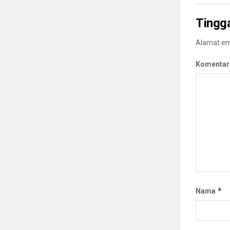
Tingg
Alamat ema
Komentar
*
Nama