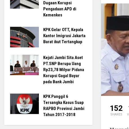
Dugaan Korupsi
Pengadaan APD di
Kemenkes
KPK Gelar OTT, Kepala
Kantor Imigrasi Jakarta
Barat ikut Tertangkap
Kejati Jambi Sita Aset
PT.SNP Berupa Uang
Rp23,78 Milyar Pidana
Korupsi Gagal Bayar
pada Bank Jambi
KPK Panggil 6
Tersangka Kasus Suap
152
RAPBD Provinsi Jambi
Tahun 2017-2018
SHARES
V