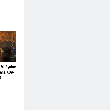
 M. Syukur
ana KUA-
7