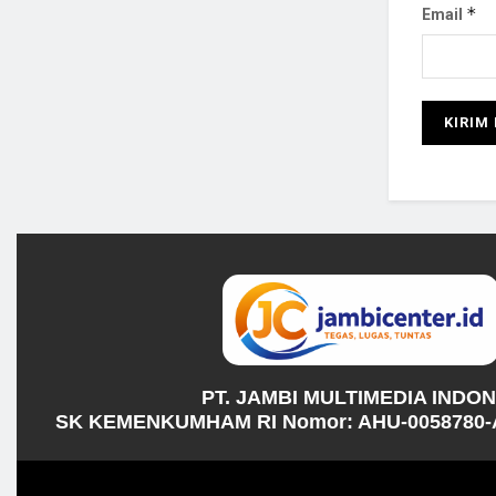
*
Email
PT. JAMBI MULTIMEDIA INDO
SK KEMENKUMHAM RI Nomor: AHU-0058780-A