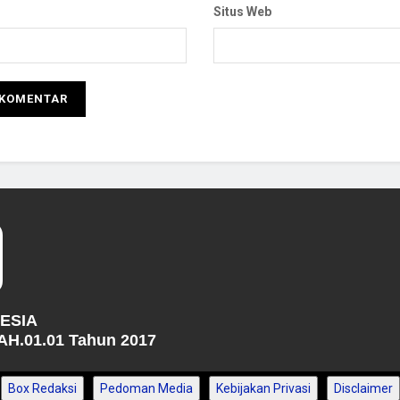
Situs Web
NESIA
H.01.01 Tahun 2017
Box Redaksi
Pedoman Media
Kebijakan Privasi
Disclaimer