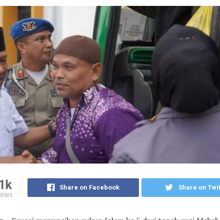
1k
Share on Facebook
Share on Twit
IEWS