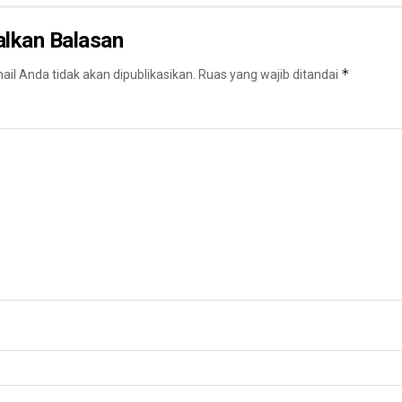
alkan Balasan
*
il Anda tidak akan dipublikasikan.
Ruas yang wajib ditandai