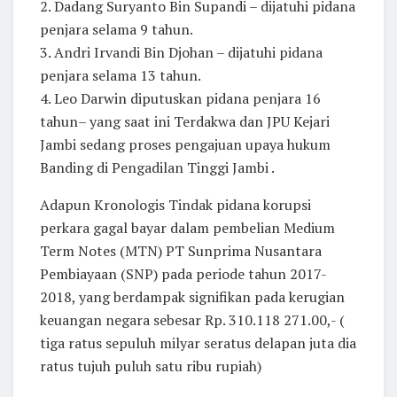
2. Dadang Suryanto Bin Supandi – dijatuhi pidana
penjara selama 9 tahun.
3. Andri Irvandi Bin Djohan – dijatuhi pidana
penjara selama 13 tahun.
4. Leo Darwin diputuskan pidana penjara 16
tahun– yang saat ini Terdakwa dan JPU Kejari
Jambi sedang proses pengajuan upaya hukum
Banding di Pengadilan Tinggi Jambi .
Adapun Kronologis Tindak pidana korupsi
perkara gagal bayar dalam pembelian Medium
Term Notes (MTN) PT Sunprima Nusantara
Pembiayaan (SNP) pada periode tahun 2017-
2018, yang berdampak signifikan pada kerugian
keuangan negara sebesar Rp. 310.118 271.00,- (
tiga ratus sepuluh milyar seratus delapan juta dia
ratus tujuh puluh satu ribu rupiah)