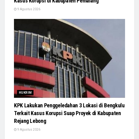
Kasus Korupsi di Kabupaten Pemalang
9 Agustus 2026
HUKRIM
KPK Lakukan Penggeledahan 3 Lokasi di Bengkulu
Terkait Kasus Korupsi Suap Proyek di Kabupaten
Rejang Lebong
9 Agustus 2026