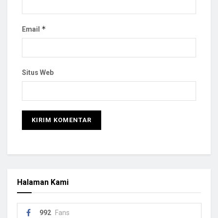
*
Email
Situs Web
Halaman Kami
992
Fans