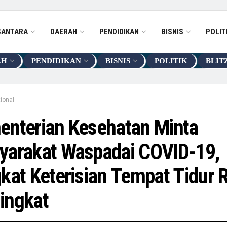
SANTARA
DAERAH
PENDIDIKAN
BISNIS
POLIT
AH
PENDIDIKAN
BISNIS
POLITIK
BLIT
ional
enterian Kesehatan Minta
yarakat Waspadai COVID-19,
kat Keterisian Tempat Tidur 
ingkat