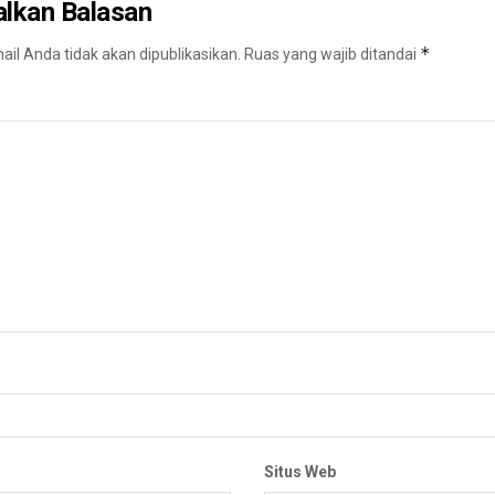
alkan Balasan
*
il Anda tidak akan dipublikasikan.
Ruas yang wajib ditandai
Situs Web