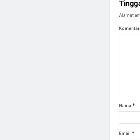
Tingg
Alamat ema
Komentar
*
Nama
*
Email