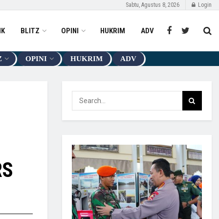
Sabtu, Agustus 8, 2026
Login
IK
BLITZ
OPINI
HUKRIM
ADV
Z
OPINI
HUKRIM
ADV
RS