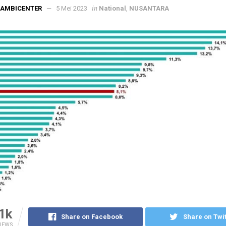
in
JAMBICENTER
5 Mei 2023
National
,
NUSANTARA
1k
Share on Facebook
Share on Twit
IEWS