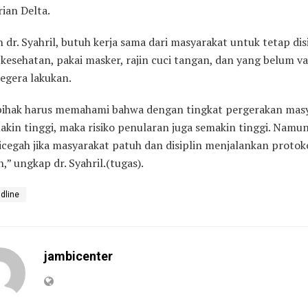
rian Delta.
 dr. Syahril, butuh kerja sama dari masyarakat untuk tetap dis
kesehatan, pakai masker, rajin cuci tangan, dan yang belum va
egera lakukan.
ihak harus memahami bahwa dengan tingkat pergerakan mas
kin tinggi, maka risiko penularan juga semakin tinggi. Namun
dicegah jika masyarakat patuh dan disiplin menjalankan protok
,” ungkap dr. Syahril.(tugas).
dline
jambicenter