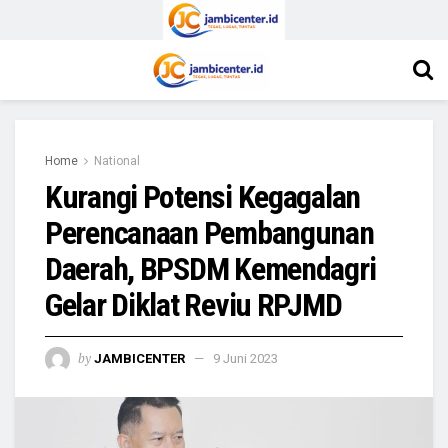
Home
National
Kurangi Potensi Kegagalan
Perencanaan Pembangunan
Daerah, BPSDM Kemendagri
Gelar Diklat Reviu RPJMD
by
JAMBICENTER
9 Juni 2023