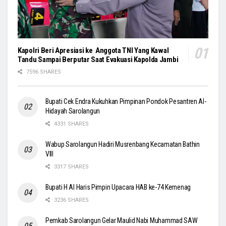
Kapolri Beri Apresiasi ke Anggota TNI Yang Kawal
Tandu Sampai Berputar Saat Evakuasi Kapolda Jambi
7596 SHARES
Bupati Cek Endra Kukuhkan Pimpinan Pondok Pesantren Al-
Hidayah Sarolangun
4331 SHARES
Wabup Sarolangun Hadiri Musrenbang Kecamatan Bathin
VIII
3317 SHARES
Bupati H Al Haris Pimpin Upacara HAB ke-74 Kemenag
3236 SHARES
Pemkab Sarolangun Gelar Maulid Nabi Muhammad SAW