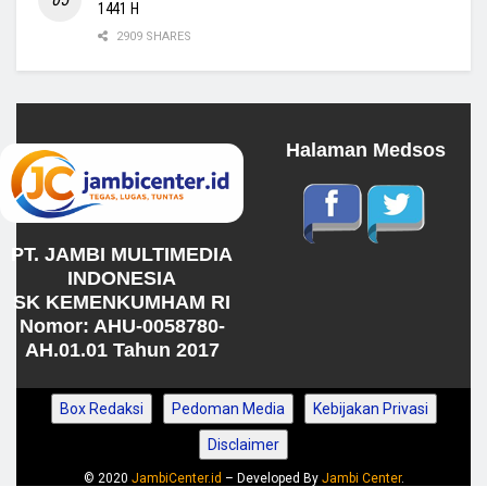
1441 H
2909 SHARES
Halaman Medsos
PT. JAMBI MULTIMEDIA
INDONESIA
SK KEMENKUMHAM RI
Nomor: AHU-0058780-
AH.01.01 Tahun 2017
Box Redaksi
Pedoman Media
Kebijakan Privasi
Disclaimer
© 2020
JambiCenter.id
– Developed By
Jambi Center
.