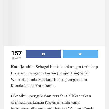
157
SHARES
Kota Jambi –
Sebagai bentuk dukungan terhadap
Program-program Lansia (Lanjut Usia) Wakil
Walikota Jambi Maulana hadiri pengukuhan
Komda lansia Kota Jambi.
Diketahui, pengukuhan tersebut dilaksanakan
oleh Komda Lansia Provinsi Jambi yang
bertempat di ruang pola kantor Walikota Jambi,