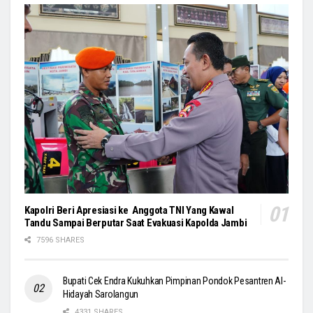
Kapolri Beri Apresiasi ke Anggota TNI Yang Kawal
Tandu Sampai Berputar Saat Evakuasi Kapolda Jambi
7596 SHARES
Bupati Cek Endra Kukuhkan Pimpinan Pondok Pesantren Al-
Hidayah Sarolangun
4331 SHARES