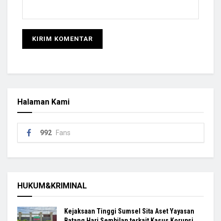
Halaman Kami
992
Fans
HUKUM&KRIMINAL
Kejaksaan Tinggi Sumsel Sita Aset Yayasan
Batang Hari Sembilan terkait Kasus Korupsi