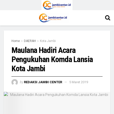
Home
DAERAH
Kota Jambi
Maulana Hadiri Acara
Pengukuhan Komda Lansia
Kota Jambi
by
REDAKSI JAMBI CENTER
5 Maret 2019