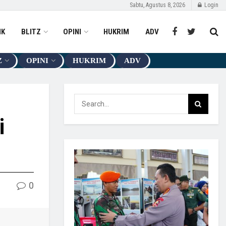
Sabtu, Agustus 8, 2026
Login
IK
BLITZ
OPINI
HUKRIM
ADV
Z
OPINI
HUKRIM
ADV
i
0