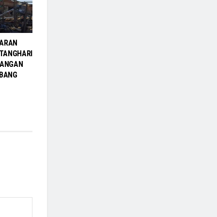
MARAN
ATANGHARI
RANGAN
MBANG