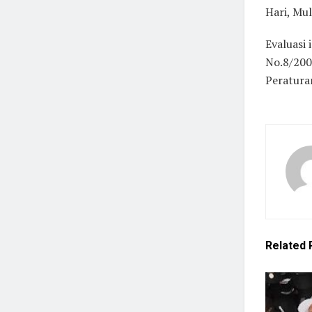
Hari, Mu
Evaluasi
No.8/200
Peratura
Related