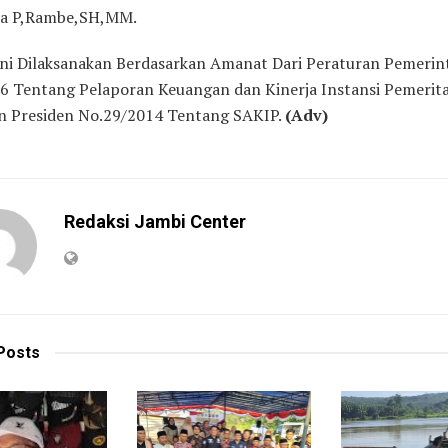
la P,Rambe,SH,MM.
 ini Dilaksanakan Berdasarkan Amanat Dari Peraturan Pemerin
6 Tentang Pelaporan Keuangan dan Kinerja Instansi Pemerit
n Presiden No.29/2014 Tentang SAKIP.
(Adv)
Redaksi Jambi Center
Posts