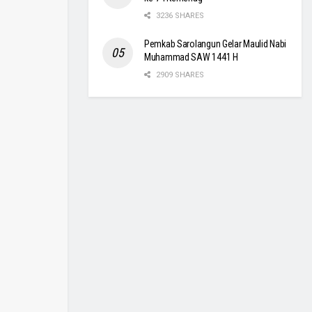
3236 SHARES
Pemkab Sarolangun Gelar Maulid Nabi
Muhammad SAW 1441 H
2909 SHARES