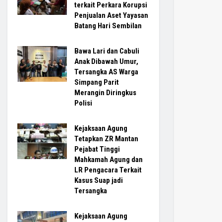
terkait Perkara Korupsi
Penjualan Aset Yayasan
Batang Hari Sembilan
Bawa Lari dan Cabuli
Anak Dibawah Umur,
Tersangka AS Warga
Simpang Parit
Merangin Diringkus
Polisi
Kejaksaan Agung
Tetapkan ZR Mantan
Pejabat Tinggi
Mahkamah Agung dan
LR Pengacara Terkait
Kasus Suap jadi
Tersangka
Kejaksaan Agung