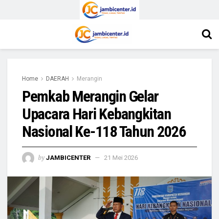
Home
DAERAH
Merangin
Pemkab Merangin Gelar
Upacara Hari Kebangkitan
Nasional Ke-118 Tahun 2026
by
JAMBICENTER
21 Mei 2026