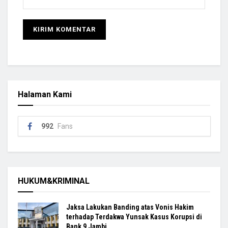
Halaman Kami
992
Fans
HUKUM&KRIMINAL
Jaksa Lakukan Banding atas Vonis Hakim
terhadap Terdakwa Yunsak Kasus Korupsi di
Bank 9 Jambi