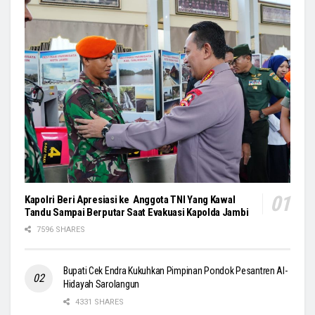
Kapolri Beri Apresiasi ke Anggota TNI Yang Kawal
Tandu Sampai Berputar Saat Evakuasi Kapolda Jambi
7596 SHARES
Bupati Cek Endra Kukuhkan Pimpinan Pondok Pesantren Al-
Hidayah Sarolangun
4331 SHARES