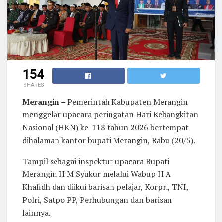
154
SHARES
Merangin –
Pemerintah Kabupaten Merangin
menggelar upacara peringatan Hari Kebangkitan
Nasional (HKN) ke-118 tahun 2026 bertempat
dihalaman kantor bupati Merangin, Rabu (20/5).
Tampil sebagai inspektur upacara Bupati
Merangin H M Syukur melalui Wabup H A
Khafidh dan diikui barisan pelajar, Korpri, TNI,
Polri, Satpo PP, Perhubungan dan barisan
lainnya.