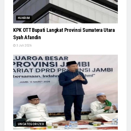
HUKRIM
KPK OTT Bupati Langkat Provinsi Sumatera Utara
Syah Afandin
3 Juli 2026
UNCATEGORIZED