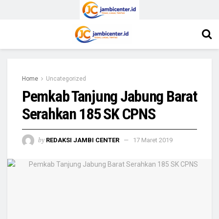
Home
Uncategorized
Pemkab Tanjung Jabung Barat
Serahkan 185 SK CPNS
by
REDAKSI JAMBI CENTER
17 Maret 2019