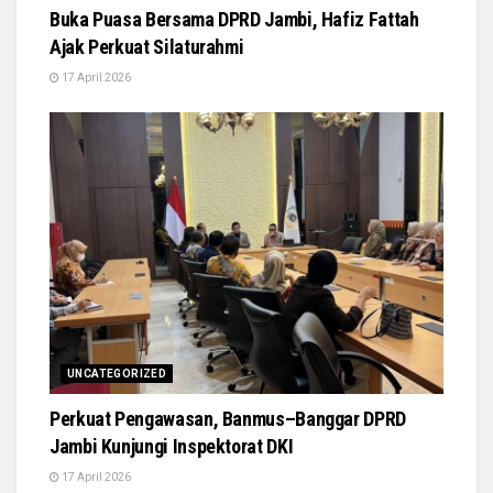
Buka Puasa Bersama DPRD Jambi, Hafiz Fattah
Ajak Perkuat Silaturahmi
17 April 2026
UNCATEGORIZED
Perkuat Pengawasan, Banmus–Banggar DPRD
Jambi Kunjungi Inspektorat DKI
17 April 2026