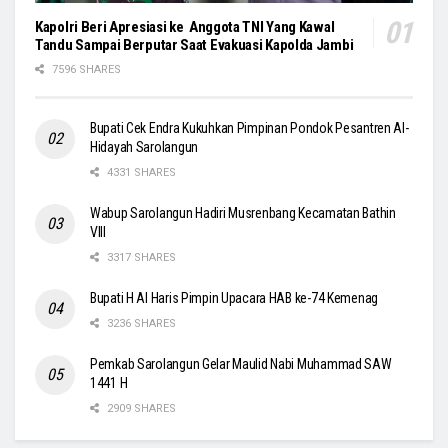
Kapolri Beri Apresiasi ke Anggota TNI Yang Kawal
Tandu Sampai Berputar Saat Evakuasi Kapolda Jambi
7596 SHARES
Bupati Cek Endra Kukuhkan Pimpinan Pondok Pesantren Al-
Hidayah Sarolangun
4331 SHARES
Wabup Sarolangun Hadiri Musrenbang Kecamatan Bathin
VIII
3317 SHARES
Bupati H Al Haris Pimpin Upacara HAB ke-74 Kemenag
3236 SHARES
Pemkab Sarolangun Gelar Maulid Nabi Muhammad SAW
1441 H
2909 SHARES