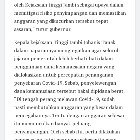
oleh Kejaksaan tinggi Jambi sebagai upaya dalam
memitigasi risiko penyimpangan dan memastikan
anggaran yang dikucurkan tersebut tepat
sasaran,“ tutur gubernur.
Kepala kejaksaan Tinggi Jambi Johanis Tanak
dalam paparannya mengingatkan agar seluruh
jajaran pemerintah lebih berhati-hati dalam
penggunaan dana kemanusiaan negara yang
dialokasikan untuk percepatan penanganan
penyebaran Covid-19. Sebab, penyelewengan
dana kemanusiaan tersebut bakal dipidana berat.
“Di tengah perang melawan Covid-19, sudah
pasti membutuhkan anggaran yang besar dalam
pencegahannya. Tentu dengan anggaran sebesar
itu memunculkan banyak peluang
penyimpangan. Oleh sebab itu, perlu dilakukan
pengawasan ketat agar dana sebesar itu agar