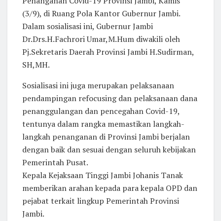
Penanganan Covid-19 Provinsi Jambi, Kamis
(3/9), di Ruang Pola Kantor Gubernur Jambi.
Dalam sosialisasi ini, Gubernur Jambi
Dr.Drs.H.Fachrori Umar,M.Hum diwakili oleh
Pj.Sekretaris Daerah Provinsi Jambi H.Sudirman,
SH,MH.
Sosialisasi ini juga merupakan pelaksanaan
pendampingan refocusing dan pelaksanaan dana
penanggulangan dan pencegahan Covid-19,
tentunya dalam rangka memastikan langkah-
langkah penanganan di Provinsi Jambi berjalan
dengan baik dan sesuai dengan seluruh kebijakan
Pemerintah Pusat.
Kepala Kejaksaan Tinggi Jambi Johanis Tanak
memberikan arahan kepada para kepala OPD dan
pejabat terkait lingkup Pemerintah Provinsi
Jambi.