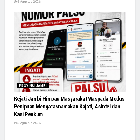
5 Agustus 2026
PROVINSI JAMBI
Kejati Jambi Himbau Masyarakat Waspada Modus
Penipuan Mengatasnamakan Kajati, Asintel dan
Kasi Penkum
5 Agustus 2026