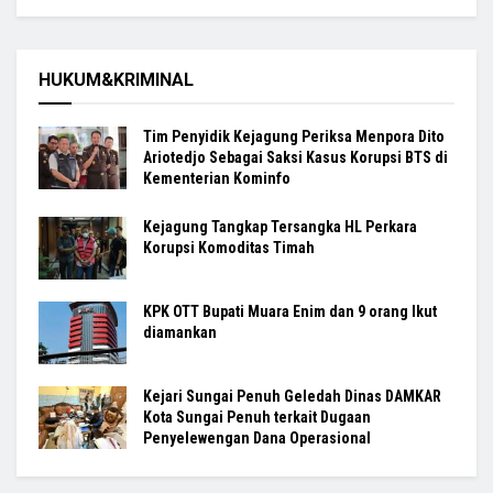
HUKUM&KRIMINAL
Tim Penyidik Kejagung Periksa Menpora Dito
Ariotedjo Sebagai Saksi Kasus Korupsi BTS di
Kementerian Kominfo
Kejagung Tangkap Tersangka HL Perkara
Korupsi Komoditas Timah
KPK OTT Bupati Muara Enim dan 9 orang Ikut
diamankan
Kejari Sungai Penuh Geledah Dinas DAMKAR
Kota Sungai Penuh terkait Dugaan
Penyelewengan Dana Operasional