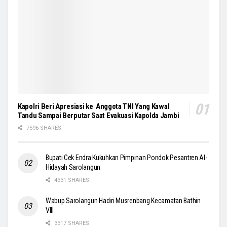
Kapolri Beri Apresiasi ke Anggota TNI Yang Kawal
Tandu Sampai Berputar Saat Evakuasi Kapolda Jambi
7596 SHARES
Bupati Cek Endra Kukuhkan Pimpinan Pondok Pesantren Al-
Hidayah Sarolangun
4331 SHARES
Wabup Sarolangun Hadiri Musrenbang Kecamatan Bathin
VIII
3317 SHARES