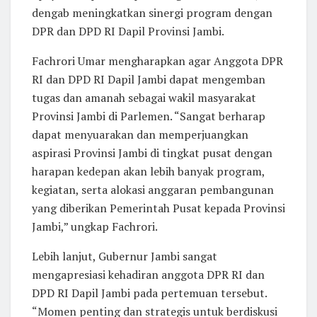
dengab meningkatkan sinergi program dengan
DPR dan DPD RI Dapil Provinsi Jambi.
Fachrori Umar mengharapkan agar Anggota DPR
RI dan DPD RI Dapil Jambi dapat mengemban
tugas dan amanah sebagai wakil masyarakat
Provinsi Jambi di Parlemen. “Sangat berharap
dapat menyuarakan dan memperjuangkan
aspirasi Provinsi Jambi di tingkat pusat dengan
harapan kedepan akan lebih banyak program,
kegiatan, serta alokasi anggaran pembangunan
yang diberikan Pemerintah Pusat kepada Provinsi
Jambi,” ungkap Fachrori.
Lebih lanjut, Gubernur Jambi sangat
mengapresiasi kehadiran anggota DPR RI dan
DPD RI Dapil Jambi pada pertemuan tersebut.
“Momen penting dan strategis untuk berdiskusi