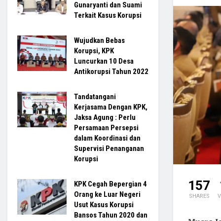
Gunaryanti dan Suami
Terkait Kasus Korupsi
Wujudkan Bebas
Korupsi, KPK
Luncurkan 10 Desa
Antikorupsi Tahun 2022
Tandatangani
Kerjasama Dengan KPK,
Jaksa Agung : Perlu
Persamaan Persepsi
dalam Koordinasi dan
Supervisi Penanganan
Korupsi
157
KPK Cegah Bepergian 4
Orang ke Luar Negeri
SHARES
V
Usut Kasus Korupsi
Bansos Tahun 2020 dan