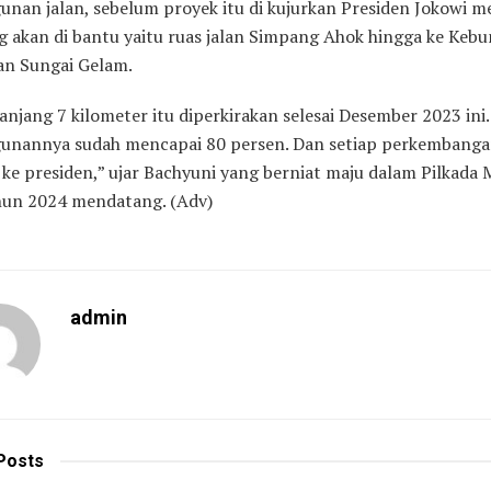
nan jalan, sebelum proyek itu di kujurkan Presiden Jokowi m
g akan di bantu yaitu ruas jalan Simpang Ahok hingga ke Kebu
n Sungai Gelam.
anjang 7 kilometer itu diperkirakan selesai Desember 2023 ini.
nannya sudah mencapai 80 persen. Dan setiap perkembanga
 ke presiden,” ujar Bachyuni yang berniat maju dalam Pilkada
hun 2024 mendatang. (Adv)
admin
Posts