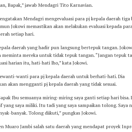
lan, Bapak,” jawab Mendagri Tito Karnavian.
engatakan Mendagri mengevaluasi para pj kepala daerah tiga 
Namun Jokowi memastikan akan melakukan evaluasi kepada para
erah setiap hari.
kepala daerah yang hadir pun langsung bertepuk tangan. Jokow
 meminta mereka untuk tidak tepuk tangan. “Jangan tepuk t
uasi harian itu, hati-hati lho,” kata Jokowi.
wanti-wanti para pj kepala daerah untuk berhati-hati. Dia
an akan mengganti pj kepala daerah yang tidak sesuai.
apak Ibu semuanya miring-miring saya ganti setiap hari bisa. 
f yang saya miliki. Itu tadi yang saya sampaikan tolong. Saya 
nyak-banyak. Tolong diikuti,” pungkas Jokowi.
n Muaro Jambi salah satu daerah yang mendapat proyek Inpr