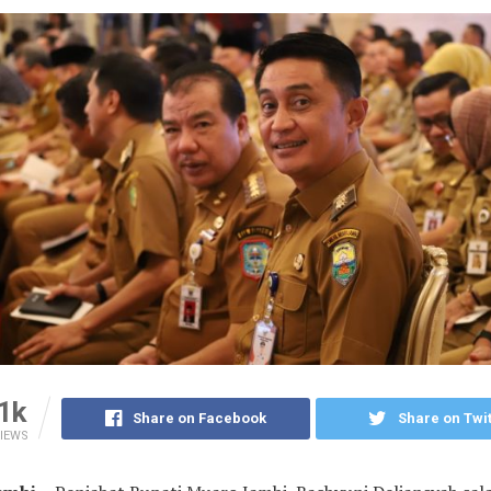
1k
Share on Facebook
Share on Twit
IEWS