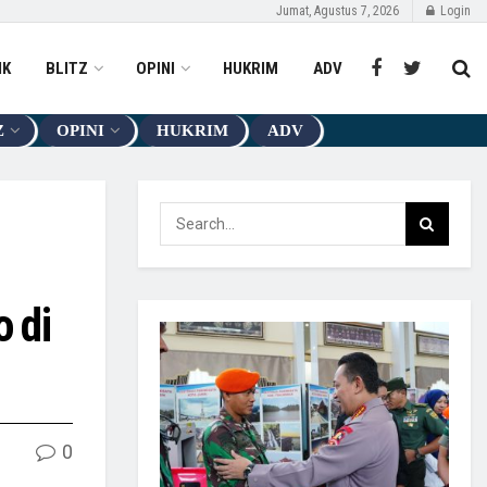
Jumat, Agustus 7, 2026
Login
IK
BLITZ
OPINI
HUKRIM
ADV
Z
OPINI
HUKRIM
ADV
 di
0