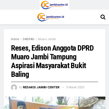
Home
DAERAH
Muaro Jambi
Reses, Edison Anggota DPRD
Muaro Jambi Tampung
Aspirasi Masyarakat Bukit
Baling
by
REDAKSI JAMBI CENTER
3 Maret 2020