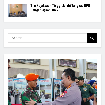
Tim Kejaksaan Tinggi Jambi Tangkap DPO
Penganiayaan Anak