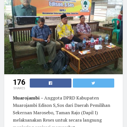
176
SHARES
Muarojambi –
Anggota DPRD Kabupaten
Muarojambi Edison S,Sos dari Daerah Pemilihan
Sekernan Marosebo, Taman Rajo (Dapil I)
melaksanakan Reses untuk secara langsung