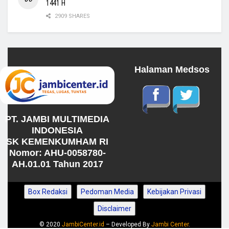
1441 H
2909 SHARES
Halaman Medsos
PT. JAMBI MULTIMEDIA
INDONESIA
SK KEMENKUMHAM RI
Nomor: AHU-0058780-
AH.01.01 Tahun 2017
Box Redaksi
Pedoman Media
Kebijakan Privasi
Disclaimer
© 2020
JambiCenter.id
– Developed By
Jambi Center
.