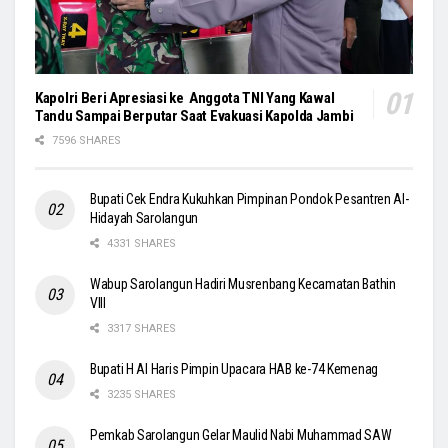
Kapolri Beri Apresiasi ke Anggota TNI Yang Kawal
Tandu Sampai Berputar Saat Evakuasi Kapolda Jambi
7596 SHARES
Bupati Cek Endra Kukuhkan Pimpinan Pondok Pesantren Al-
Hidayah Sarolangun
4331 SHARES
Wabup Sarolangun Hadiri Musrenbang Kecamatan Bathin
VIII
3317 SHARES
Bupati H Al Haris Pimpin Upacara HAB ke-74 Kemenag
3235 SHARES
Pemkab Sarolangun Gelar Maulid Nabi Muhammad SAW