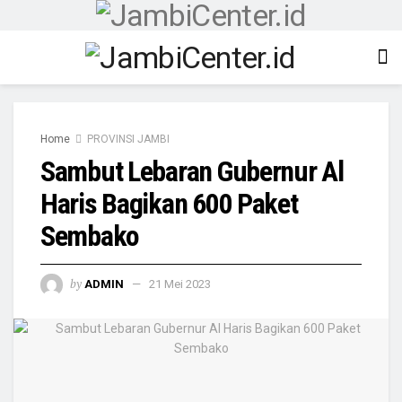
Home
PROVINSI JAMBI
Sambut Lebaran Gubernur Al
Haris Bagikan 600 Paket
Sembako
by
ADMIN
21 Mei 2023