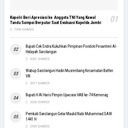
Kapolri Beri Apresiasi ke Anggota TNI Yang Kawal
Tandu Sampai Berputar Saat Evakuasi Kapolda Jambi
7596 SHARES
Bupati Cek Endra Kukuhkan Pimpinan Pondok Pesantren Al-
Hidayah Sarolangun
4331 SHARES
Wabup Sarolangun Hadiri Musrenbang Kecamatan Bathin
VIII
3317 SHARES
Bupati H Al Haris Pimpin Upacara HAB ke-74 Kemenag
3236 SHARES
Pemkab Sarolangun Gelar Maulid Nabi Muhammad SAW
1441 H
2909 SHARES