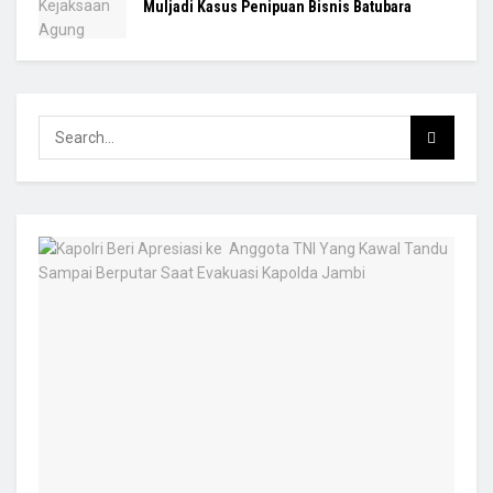
Muljadi Kasus Penipuan Bisnis Batubara