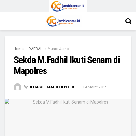
Home
DAERAH
Muaro Jambi
Sekda M.Fadhil Ikuti Senam di
Mapolres
by
REDAKSI JAMBI CENTER
14 Maret 2019