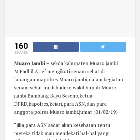
160
SHARES
Muaro Jambi –
sekda kabupaten Muaro jambi
M.Fadhil Arief mengikuti senam sehat di
lapangan mapolres Muaro jambi,dalam kegiatan
senam sehat ini di hadirin wakil bupati Muaro
jambi.Bambang Bayu Seseno,ketua
DPRD,kapolres,kejari,para ASN,dan para
anggota polres Muaro jambi.jumat (01/02/19)
“jika para ASN sadar akan kesehatan tentu
mereka tidak mau mendekati hal-hal yang