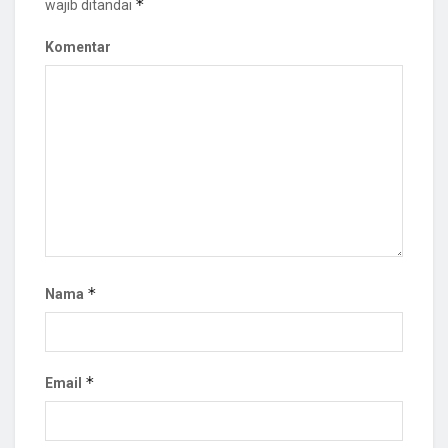
*
wajib ditandai
Komentar
*
Nama
*
Email