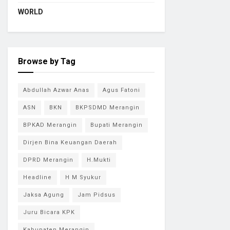
WORLD
Browse by Tag
Abdullah Azwar Anas
Agus Fatoni
ASN
BKN
BKPSDMD Merangin
BPKAD Merangin
Bupati Merangin
Dirjen Bina Keuangan Daerah
DPRD Merangin
H.Mukti
Headline
H M Syukur
Jaksa Agung
Jam Pidsus
Juru Bicara KPK
Kabupaten Merangin