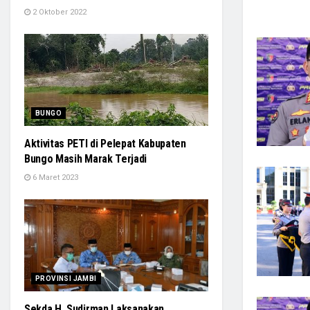
2 Oktober 2022
BUNGO
Aktivitas PETI di Pelepat Kabupaten
Bungo Masih Marak Terjadi
6 Maret 2023
PROVINSI JAMBI
Sekda H. Sudirman Laksanakan