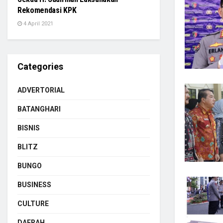
Rekomendasi KPK
4 April 2021
Categories
ADVERTORIAL
BATANGHARI
BISNIS
BLITZ
BUNGO
BUSINESS
CULTURE
DAERAH