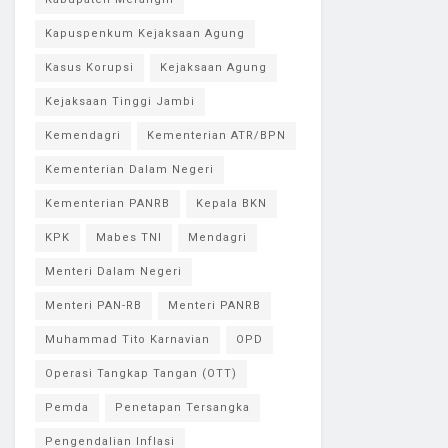
Kapuspenkum Kejaksaan Agung
Kasus Korupsi
Kejaksaan Agung
Kejaksaan Tinggi Jambi
Kemendagri
Kementerian ATR/BPN
Kementerian Dalam Negeri
Kementerian PANRB
Kepala BKN
KPK
Mabes TNI
Mendagri
Menteri Dalam Negeri
Menteri PAN-RB
Menteri PANRB
Muhammad Tito Karnavian
OPD
Operasi Tangkap Tangan (OTT)
Pemda
Penetapan Tersangka
Pengendalian Inflasi