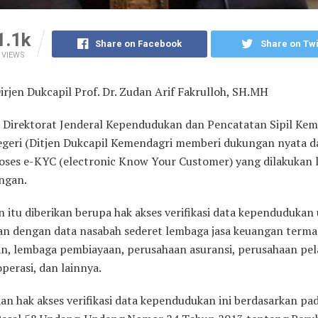
1.1k
Share on Facebook
Share on Twi
VIEWS
irjen Dukcapil Prof. Dr. Zudan Arif Fakrulloh, SH.MH
–
Direktorat Jenderal Kependudukan dan Pencatatan Sipil Kem
geri (Ditjen Dukcapil Kemendagri memberi dukungan nyata 
roses e-KYC (electronic Know Your Customer) yang dilakukan
angan.
 itu diberikan berupa hak akses verifikasi data kependudukan
an dengan data nasabah sederet lembaga jasa keuangan terma
n, lembaga pembiayaan, perusahaan asuransi, perusahaan pel
perasi, dan lainnya.
an hak akses verifikasi data kependudukan ini berdasarkan pa