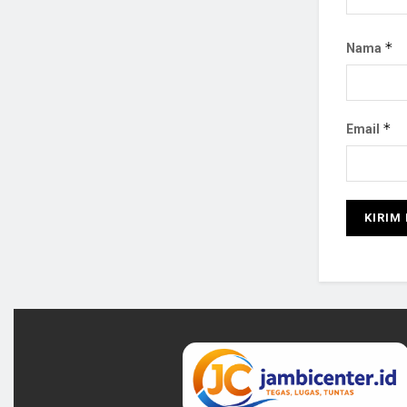
*
Nama
*
Email