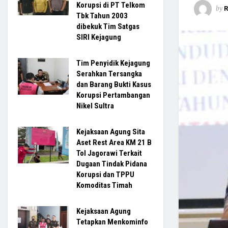
Korupsi di PT Telkom
by
R
Tbk Tahun 2003
dibekuk Tim Satgas
SIRI Kejagung
Tim Penyidik Kejagung
Serahkan Tersangka
dan Barang Bukti Kasus
Korupsi Pertambangan
Nikel Sultra
Kejaksaan Agung Sita
Aset Rest Area KM 21 B
Tol Jagorawi Terkait
Dugaan Tindak Pidana
Korupsi dan TPPU
Komoditas Timah
Kejaksaan Agung
Tetapkan Menkominfo