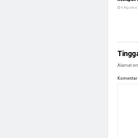
6 Agustus
Tingg
Alamat ema
Komentar