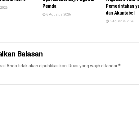
Pemda
Pemerintahan y
 2026
dan Akuntabel
6 Agustus 2026
5 Agustus 2026
alkan Balasan
*
il Anda tidak akan dipublikasikan.
Ruas yang wajib ditandai