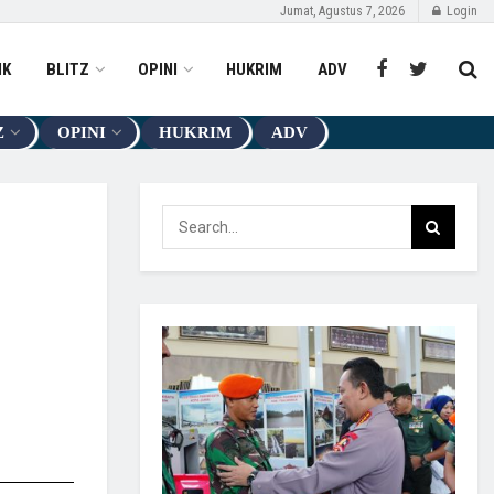
Jumat, Agustus 7, 2026
Login
IK
BLITZ
OPINI
HUKRIM
ADV
Z
OPINI
HUKRIM
ADV