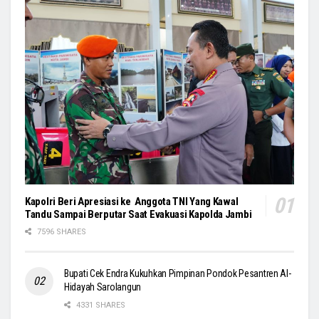
Kapolri Beri Apresiasi ke Anggota TNI Yang Kawal
Tandu Sampai Berputar Saat Evakuasi Kapolda Jambi
7596 SHARES
Bupati Cek Endra Kukuhkan Pimpinan Pondok Pesantren Al-
Hidayah Sarolangun
4331 SHARES