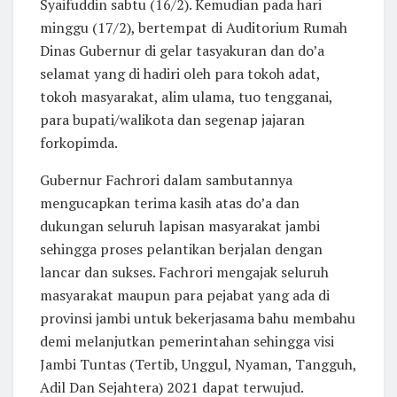
Syaifuddin sabtu (16/2). Kemudian pada hari
minggu (17/2), bertempat di Auditorium Rumah
Dinas Gubernur di gelar tasyakuran dan do’a
selamat yang di hadiri oleh para tokoh adat,
tokoh masyarakat, alim ulama, tuo tengganai,
para bupati/walikota dan segenap jajaran
forkopimda.
Gubernur Fachrori dalam sambutannya
mengucapkan terima kasih atas do’a dan
dukungan seluruh lapisan masyarakat jambi
sehingga proses pelantikan berjalan dengan
lancar dan sukses. Fachrori mengajak seluruh
masyarakat maupun para pejabat yang ada di
provinsi jambi untuk bekerjasama bahu membahu
demi melanjutkan pemerintahan sehingga visi
Jambi Tuntas (Tertib, Unggul, Nyaman, Tangguh,
Adil Dan Sejahtera) 2021 dapat terwujud.