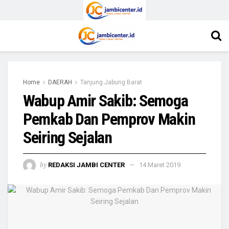
Home
DAERAH
Tanjung Jabung Barat
Wabup Amir Sakib: Semoga
Pemkab Dan Pemprov Makin
Seiring Sejalan
by
REDAKSI JAMBI CENTER
14 Maret 2019