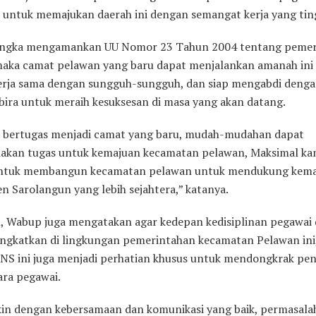
 untuk memajukan daerah ini dengan semangat kerja yang ting
angka mengamankan UU Nomor 23 Tahun 2004 tentang pemer
maka camat pelawan yang baru dapat menjalankan amanah ini
kerja sama dengan sungguh-sungguh, dan siap mengabdi deng
bira untuk meraih kesuksesan di masa yang akan datang.
 bertugas menjadi camat yang baru, mudah-mudahan dapat
akan tugas untuk kemajuan kecamatan pelawan, Maksimal ka
untuk membangun kecamatan pelawan untuk mendukung kem
n Sarolangun yang lebih sejahtera,” katanya.
tu, Wabup juga mengatakan agar kedepan kedisiplinan pegawai
tingkatkan di lingkungan pemerintahan kecamatan Pelawan ini
 PNS ini juga menjadi perhatian khusus untuk mendongkrak pe
ara pegawai.
kin dengan kebersamaan dan komunikasi yang baik, permasala