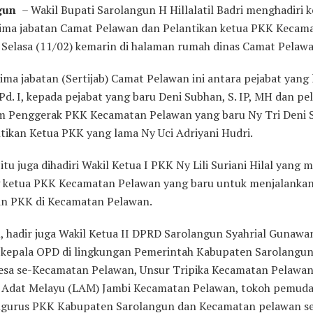
ngun
– Wakil Bupati Sarolangun H Hillalatil Badri menghadiri 
rima jabatan Camat Pelawan dan Pelantikan ketua PKK Kecam
 Selasa (11/02) kemarin di halaman rumah dinas Camat Pelawa
ima jabatan (Sertijab) Camat Pelawan ini antara pejabat yang
 Pd. I, kepada pejabat yang baru Deni Subhan, S. IP, MH dan pe
m Penggerak PKK Kecamatan Pelawan yang baru Ny Tri Deni 
ikan Ketua PKK yang lama Ny Uci Adriyani Hudri.
itu juga dihadiri Wakil Ketua I PKK Ny Lili Suriani Hilal yang 
 ketua PKK Kecamatan Pelawan yang baru untuk menjalankan
n PKK di Kecamatan Pelawan.
u, hadir juga Wakil Ketua II DPRD Sarolangun Syahrial Gunawa
 kepala OPD di lingkungan Pemerintah Kabupaten Sarolangun
esa se-Kecamatan Pelawan, Unsur Tripika Kecamatan Pelawan
Adat Melayu (LAM) Jambi Kecamatan Pelawan, tokoh pemuda
ngurus PKK Kabupaten Sarolangun dan Kecamatan pelawan se