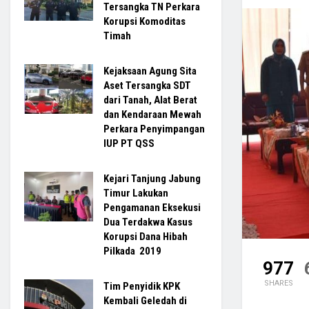
Tersangka TN Perkara
Korupsi Komoditas
Timah
Kejaksaan Agung Sita
Aset Tersangka SDT
dari Tanah, Alat Berat
dan Kendaraan Mewah
Perkara Penyimpangan
IUP PT QSS
Kejari Tanjung Jabung
Timur Lakukan
Pengamanan Eksekusi
Dua Terdakwa Kasus
Korupsi Dana Hibah
Pilkada 2019
977
SHARES
Tim Penyidik KPK
Kembali Geledah di