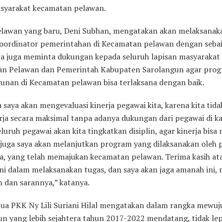
syarakat kecamatan pelawan.
lawan yang baru, Deni Subhan, mengatakan akan melaksanak
koordinator pemerintahan di Kecamatan pelawan dengan seba
 Ia juga meminta dukungan kepada seluruh lapisan masyarakat
n Pelawan dan Pemerintah Kabupaten Sarolangun agar pro
nan di Kecamatan pelawan bisa terlaksana dengan baik.
saya akan mengevaluasi kinerja pegawai kita, karena kita tida
erja secara maksimal tanpa adanya dukungan dari pegawai di k
luruh pegawai akan kita tingkatkan disiplin, agar kinerja bisa
juga saya akan melanjutkan program yang dilaksanakan oleh 
a, yang telah memajukan kecamatan pelawan. Terima kasih at
ni dalam melaksanakan tugas, dan saya akan jaga amanah ini,
 dan sarannya,” katanya.
tua PKK Ny Lili Suriani Hilal mengatakan dalam rangka mewu
un yang lebih sejahtera tahun 2017-2022 mendatang, tidak lep