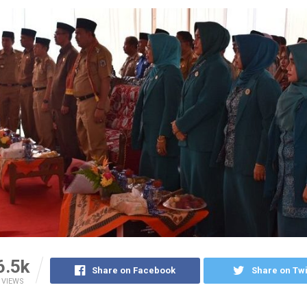
6.5k
Share on Facebook
Share on Twi
VIEWS