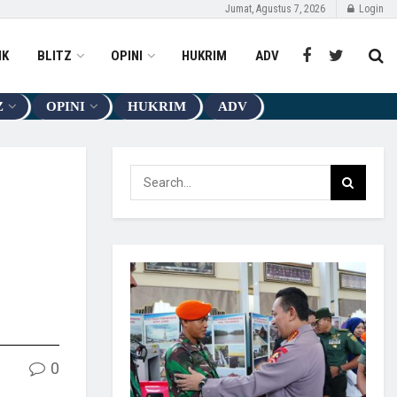
Jumat, Agustus 7, 2026
Login
IK
BLITZ
OPINI
HUKRIM
ADV
Z
OPINI
HUKRIM
ADV
0