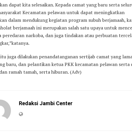
kan dapat kita selesaikan. Kepada camat yang baru serta selu
masyarakat Kecamatan pelawan untuk dapat meningkatkan
an dalam mendukung kegiatan program subuh berjamaah, ka
sholat berjamaah ini merupakan salah satu upaya untuk menc
 peredaran narkoba, dan juga tindakan atau perbuatan tercela
kar,”katanya.
 itu juga dilakukan penandatanganan sertijab camat yang lam
ng baru, dan pelantikan ketua PKK kecamatan pelawan serta 
dan ramah tamah, serta hiburan. (Adv)
Redaksi Jambi Center