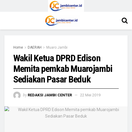
Home
DAERAH
Muaro Jambi
Wakil Ketua DPRD Edison
Memita pemkab Muarojambi
Sediakan Pasar Beduk
by
REDAKSI JAMBI CENTER
22 Mei 2019