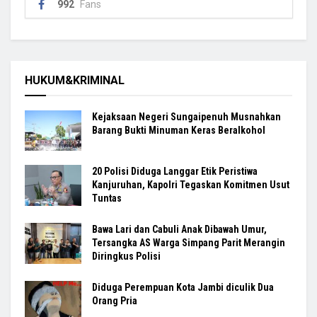
992
Fans
HUKUM&KRIMINAL
Kejaksaan Negeri Sungaipenuh Musnahkan
Barang Bukti Minuman Keras Beralkohol
20 Polisi Diduga Langgar Etik Peristiwa
Kanjuruhan, Kapolri Tegaskan Komitmen Usut
Tuntas
Bawa Lari dan Cabuli Anak Dibawah Umur,
Tersangka AS Warga Simpang Parit Merangin
Diringkus Polisi
Diduga Perempuan Kota Jambi diculik Dua
Orang Pria