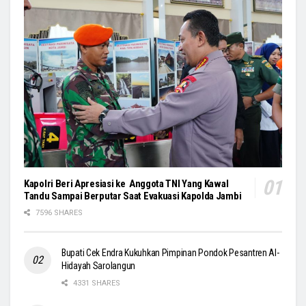
Kapolri Beri Apresiasi ke Anggota TNI Yang Kawal
Tandu Sampai Berputar Saat Evakuasi Kapolda Jambi
7596 SHARES
Bupati Cek Endra Kukuhkan Pimpinan Pondok Pesantren Al-
Hidayah Sarolangun
4331 SHARES