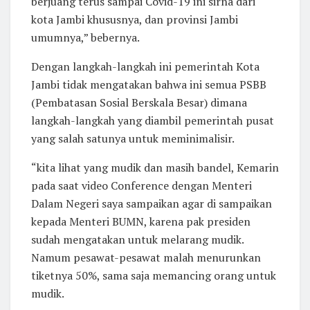
berjuang terus sampai Covid-19 ini sirna dari
kota Jambi khususnya, dan provinsi Jambi
umumnya,” bebernya.
Dengan langkah-langkah ini pemerintah Kota
Jambi tidak mengatakan bahwa ini semua PSBB
(Pembatasan Sosial Berskala Besar) dimana
langkah-langkah yang diambil pemerintah pusat
yang salah satunya untuk meminimalisir.
“kita lihat yang mudik dan masih bandel, Kemarin
pada saat video Conference dengan Menteri
Dalam Negeri saya sampaikan agar di sampaikan
kepada Menteri BUMN, karena pak presiden
sudah mengatakan untuk melarang mudik.
Namum pesawat-pesawat malah menurunkan
tiketnya 50%, sama saja memancing orang untuk
mudik.