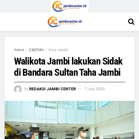
Home
DAERAH
Kota Jambi
Walikota Jambi lakukan Sidak
di Bandara Sultan Taha Jambi
by
REDAKSI JAMBI CENTER
7 Juni 2020