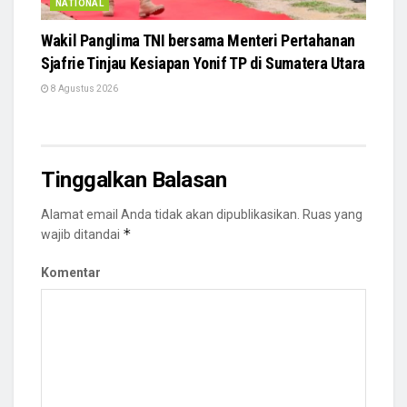
NATIONAL
Wakil Panglima TNI bersama Menteri Pertahanan
Sjafrie Tinjau Kesiapan Yonif TP di Sumatera Utara
8 Agustus 2026
Tinggalkan Balasan
Alamat email Anda tidak akan dipublikasikan.
Ruas yang
*
wajib ditandai
Komentar