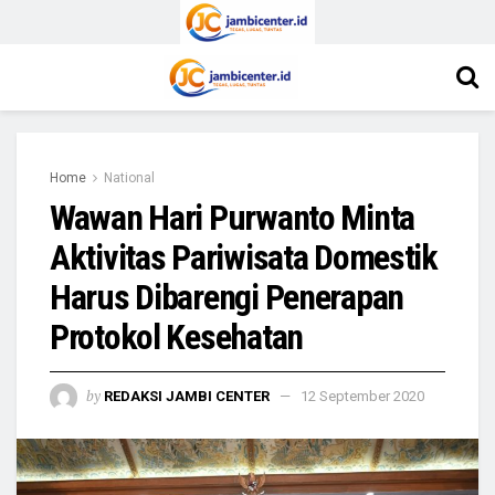
Home
National
Wawan Hari Purwanto Minta
Aktivitas Pariwisata Domestik
Harus Dibarengi Penerapan
Protokol Kesehatan
by
REDAKSI JAMBI CENTER
12 September 2020