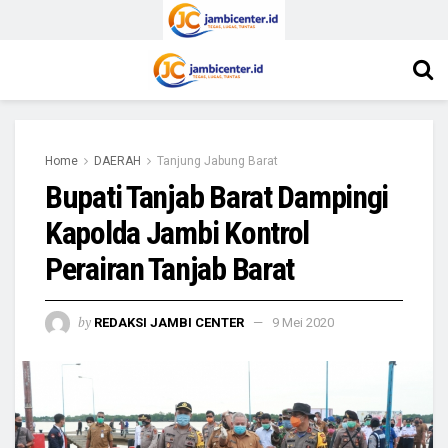
Home
DAERAH
Tanjung Jabung Barat
Bupati Tanjab Barat Dampingi
Kapolda Jambi Kontrol
Perairan Tanjab Barat
by
REDAKSI JAMBI CENTER
9 Mei 2020