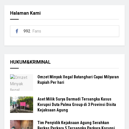
Halaman Kami
992
Fans
HUKUM&KRIMINAL
Omzet Minyak Ilegal Batanghari Capai Milyaran
Rupiah Per hari
Aset Milik Surya Darmadi Tersangka Kasus
Korupsi Duta Palma Group di 3 Provinsi Disita
Kejaksaan Agung
Tim Penyidik Kejaksaan Agung Serahkan
Berkas Perkara 5 Tersangka Perkara Korupsi