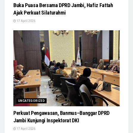
Buka Puasa Bersama DPRD Jambi, Hafiz Fattah
Ajak Perkuat Silaturahmi
17 April 2026
UNCATEGORIZED
Perkuat Pengawasan, Banmus–Banggar DPRD
Jambi Kunjungi Inspektorat DKI
17 April 2026