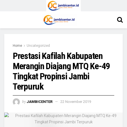
Home
Uncategorized
Prestasi Kafilah Kabupaten
Merangin Diajang MTQ Ke-49
Tingkat Propinsi Jambi
Terpuruk
by
JAMBICENTER
22 November 2019