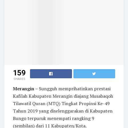
159
SHARES
Merangin –
Sungguh memprihatinkan prestasi
Kafilah Kabupaten Merangin diajang Musabaqoh
Tilawatil Quran (MTQ) Tingkat Propinsi Ke-49
Tahun 2019 yang diselenggarakan di Kabupaten
Bungo terpuruk menempati rangking 9
(sembilan) dari 11 Kabupaten/Kota.