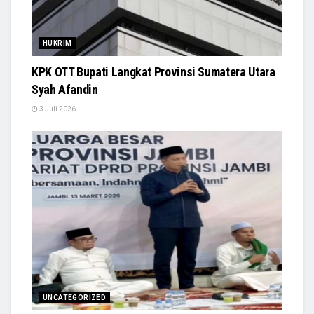
HUKRIM
KPK OTT Bupati Langkat Provinsi Sumatera Utara
Syah Afandin
3 Juli 2026
UNCATEGORIZED