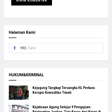
Halaman Kami
992
Fans
HUKUM&KRIMINAL
Kejagung Tangkap Tersangka HL Perkara
Korupsi Komoditas Timah
Kejaksaan Agung Setujui 9 Pengajuan
Restorative Justice, Tiga Kasus dari Kejari di