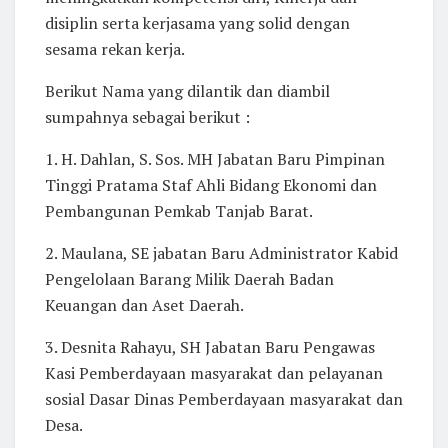
disiplin serta kerjasama yang solid dengan
sesama rekan kerja.
Berikut Nama yang dilantik dan diambil
sumpahnya sebagai berikut :
1. H. Dahlan, S. Sos. MH Jabatan Baru Pimpinan
Tinggi Pratama Staf Ahli Bidang Ekonomi dan
Pembangunan Pemkab Tanjab Barat.
2. Maulana, SE jabatan Baru Administrator Kabid
Pengelolaan Barang Milik Daerah Badan
Keuangan dan Aset Daerah.
3. Desnita Rahayu, SH Jabatan Baru Pengawas
Kasi Pemberdayaan masyarakat dan pelayanan
sosial Dasar Dinas Pemberdayaan masyarakat dan
Desa.