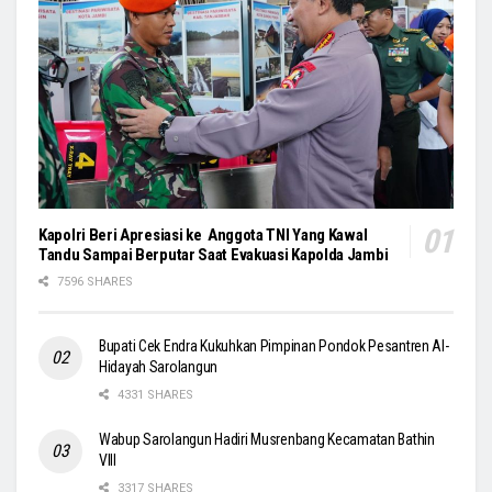
Kapolri Beri Apresiasi ke Anggota TNI Yang Kawal
Tandu Sampai Berputar Saat Evakuasi Kapolda Jambi
7596 SHARES
Bupati Cek Endra Kukuhkan Pimpinan Pondok Pesantren Al-
Hidayah Sarolangun
4331 SHARES
Wabup Sarolangun Hadiri Musrenbang Kecamatan Bathin
VIII
3317 SHARES